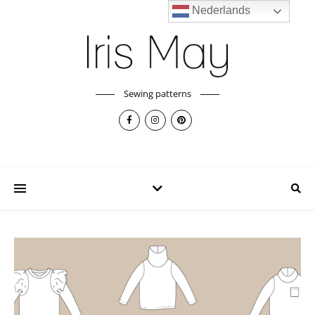
Nederlands
Sewing patterns