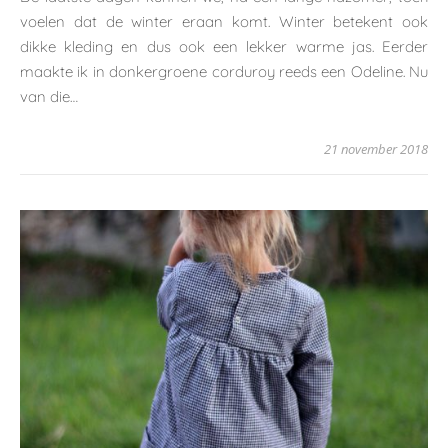
voelen dat de winter eraan komt. Winter betekent ook
dikke kleding en dus ook een lekker warme jas. Eerder
maakte ik in donkergroene corduroy reeds een Odeline. Nu
van die…
21 november 2018