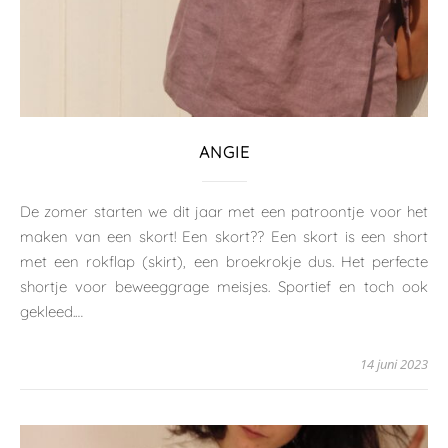
ANGIE
De zomer starten we dit jaar met een patroontje voor het
maken van een skort! Een skort?? Een skort is een short
met een rokflap (skirt), een broekrokje dus. Het perfecte
shortje voor beweeggrage meisjes. Sportief en toch ook
gekleed.…
14 juni 2023