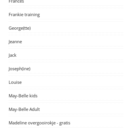
Frances
Frankie training
George(tte)
Jeanne
Jack
Joseph(ine)
Louise
May-Belle kids
May-Belle Adult
Madeline overgooirokje - gratis