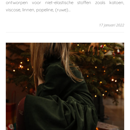
ontworpen voor niet-elastische stoffen zoals katoen,
viscose, linnen, popeline, (ruwe)…
17 januari 2022