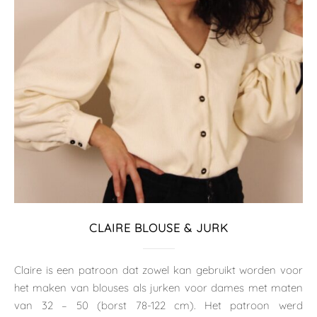
CLAIRE BLOUSE & JURK
Claire is een patroon dat zowel kan gebruikt worden voor
het maken van blouses als jurken voor dames met maten
van 32 – 50 (borst 78-122 cm). Het patroon werd