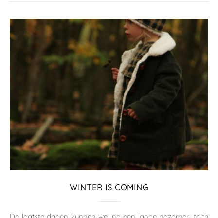
WINTER IS COMING
De laatste dagen kunnen we, na een lange nazomer, toch