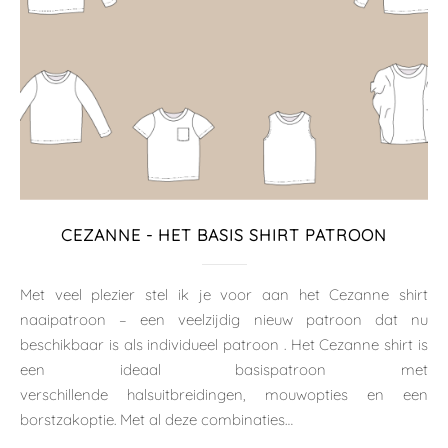
CEZANNE - HET BASIS SHIRT PATROON
Met veel plezier stel ik je voor aan het Cezanne shirt
naaipatroon – een veelzijdig nieuw patroon dat nu
beschikbaar is als individueel patroon . Het Cezanne shirt is
een ideaal basispatroon met
verschillende halsuitbreidingen, mouwopties en een
borstzakoptie. Met al deze combinaties…