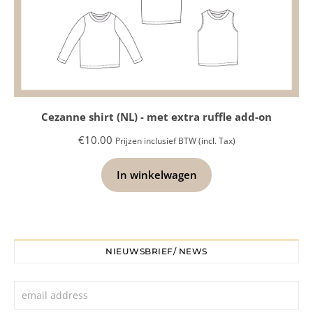
Cezanne shirt (NL) - met extra ruffle add-on
€
10.00
Prijzen inclusief BTW (incl. Tax)
In winkelwagen
NIEUWSBRIEF/ NEWS