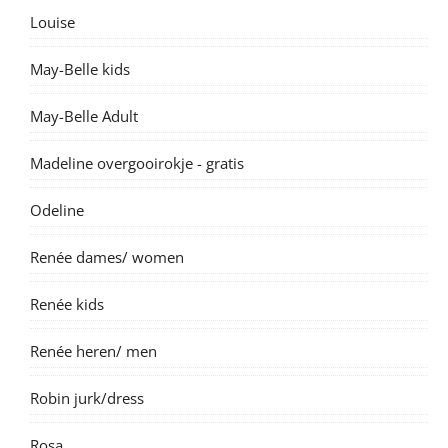
Louise
May-Belle kids
May-Belle Adult
Madeline overgooirokje - gratis
Odeline
Renée dames/ women
Renée kids
Renée heren/ men
Robin jurk/dress
Rosa