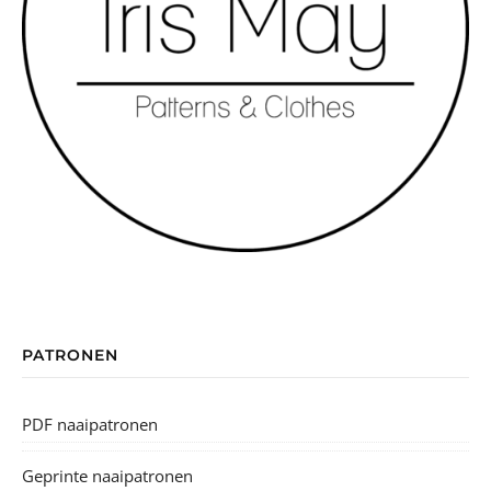
PATRONEN
PDF naaipatronen
Geprinte naaipatronen