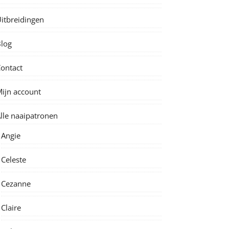
itbreidingen
log
ontact
ijn account
lle naaipatronen
Angie
Celeste
Cezanne
Claire