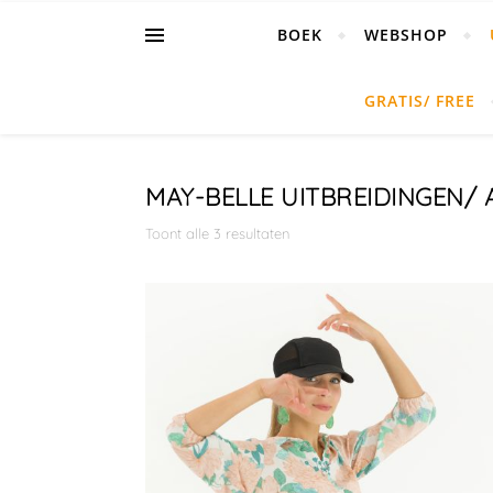
BOEK
WEBSHOP
GRATIS/ FREE
MAY-BELLE UITBREIDINGEN/ 
Toont alle 3 resultaten