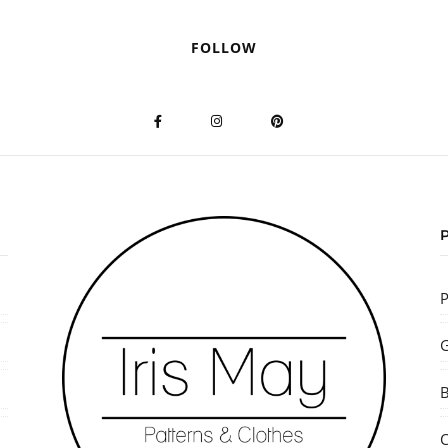
FOLLOW
P
G