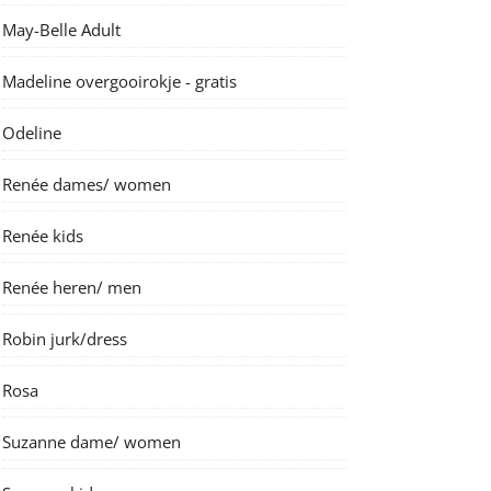
May-Belle Adult
Madeline overgooirokje - gratis
Odeline
Renée dames/ women
Renée kids
Renée heren/ men
Robin jurk/dress
Rosa
Suzanne dame/ women