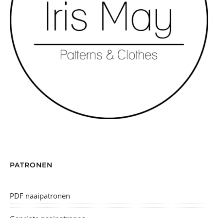
PATRONEN
PDF naaipatronen