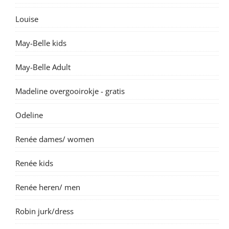
Louise
May-Belle kids
May-Belle Adult
Madeline overgooirokje - gratis
Odeline
Renée dames/ women
Renée kids
Renée heren/ men
Robin jurk/dress