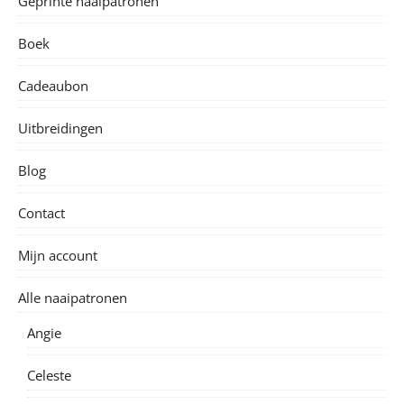
Geprinte naaipatronen
Boek
Cadeaubon
Uitbreidingen
Blog
Contact
Mijn account
Alle naaipatronen
Angie
Celeste