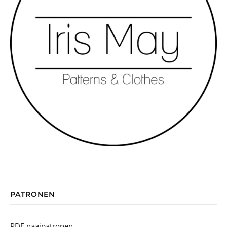
PATRONEN
PDF naaipatronen