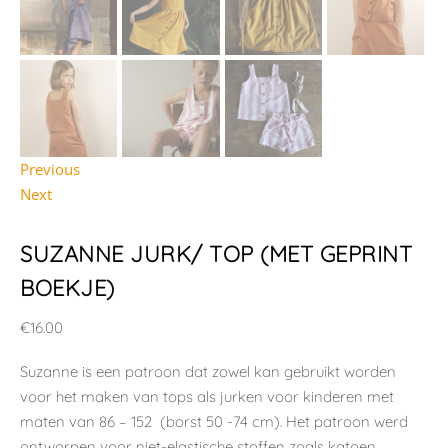
Previous
Next
SUZANNE JURK/ TOP (MET GEPRINT
BOEKJE)
€
16.00
Suzanne is een patroon dat zowel kan gebruikt worden
voor het maken van tops als jurken voor kinderen met
maten van 86 – 152 (borst 50 -74 cm). Het patroon werd
ontworpen voor niet-elastische stoffen zoals katoen,