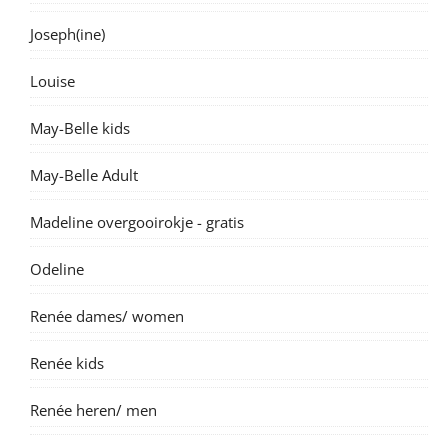
Joseph(ine)
Louise
May-Belle kids
May-Belle Adult
Madeline overgooirokje - gratis
Odeline
Renée dames/ women
Renée kids
Renée heren/ men