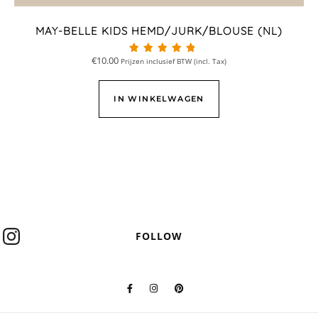
MAY-BELLE KIDS HEMD/JURK/BLOUSE (NL)
€
10.00
Prijzen inclusief BTW (incl. Tax)
Beoordeeld met
5.00
van 5
IN WINKELWAGEN
FOLLOW