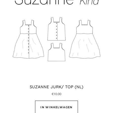
SUZANNE JURK/ TOP (NL)
€
10.00
IN WINKELWAGEN