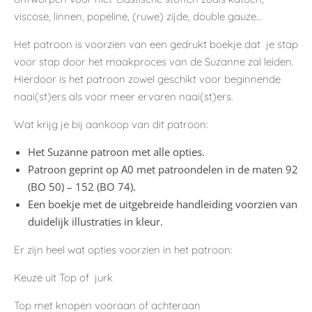
viscose, linnen, popeline, (ruwe) zijde, double gauze…
Het patroon is voorzien van een gedrukt boekje dat je stap
voor stap door het maakproces van de Suzanne zal leiden.
Hierdoor is het patroon zowel geschikt voor beginnende
naai(st)ers als voor meer ervaren naai(st)ers.
Wat krijg je bij aankoop van dit patroon:
Het Suzanne patroon met alle opties.
Patroon geprint op A0 met patroondelen in de maten 92
(BO 50) – 152 (BO 74).
Een boekje met de uitgebreide handleiding voorzien van
duidelijk illustraties in kleur.
Er zijn heel wat opties voorzien in het patroon:
Keuze uit Top of jurk
Top met knopen vooraan of achteraan