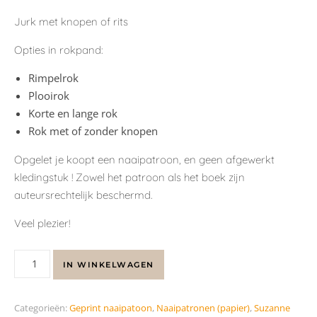
Jurk met knopen of rits
Opties in rokpand:
Rimpelrok
Plooirok
Korte en lange rok
Rok met of zonder knopen
Opgelet je koopt een naaipatroon, en geen afgewerkt
kledingstuk ! Zowel het patroon als het boek zijn
auteursrechtelijk beschermd.
Veel plezier!
IN WINKELWAGEN
Categorieën:
Geprint naaipatoon
,
Naaipatronen (papier)
,
Suzanne