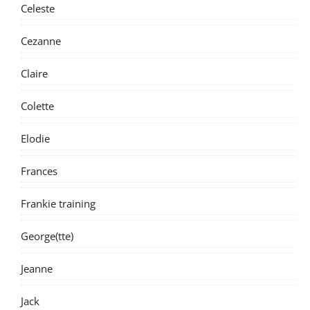
Celeste
Cezanne
Claire
Colette
Elodie
Frances
Frankie training
George(tte)
Jeanne
Jack