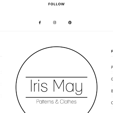
FOLLOW
P
G