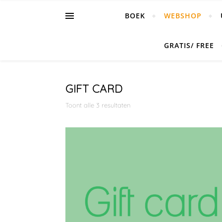
BOEK
WEBSHOP
GRATIS/ FREE
GIFT CARD
Toont alle 3 resultaten