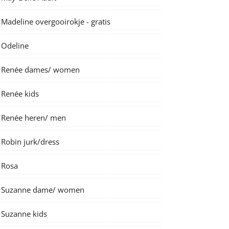
Madeline overgooirokje - gratis
Odeline
Renée dames/ women
Renée kids
Renée heren/ men
Robin jurk/dress
Rosa
Suzanne dame/ women
Suzanne kids