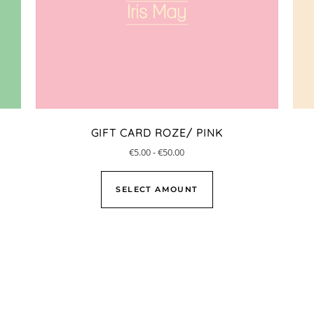
GIFT CARD ROZE/ PINK
€
5.00
-
€
50.00
SELECT AMOUNT