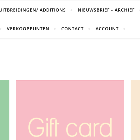
UITBREIDINGEN/ ADDITIONS
NIEUWSBRIEF - ARCHIEF
VERKOOPPUNTEN
CONTACT
ACCOUNT