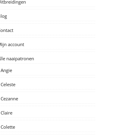
itbreidingen
log
ontact
ijn account
lle naaipatronen
Angie
Celeste
Cezanne
Claire
Colette