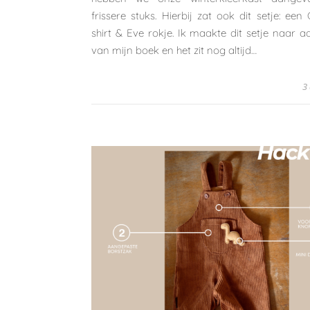
frissere stuks. Hierbij zat ook dit setje: ee
shirt & Eve rokje. Ik maakte dit setje naar a
van mijn boek en het zit nog altijd…
3