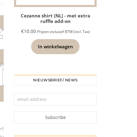
Cezanne shirt (NL) - met extra
ruffle add-on
€
10.00
Prijzen inclusief BTW (incl. Tax)
In winkelwagen
NIEUWSBRIEF/ NEWS
rt
nu