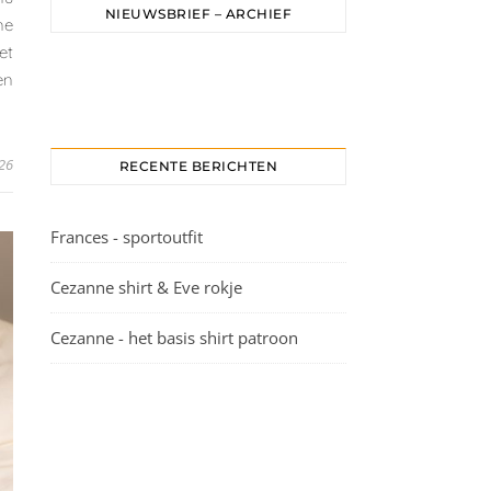
NIEUWSBRIEF – ARCHIEF
ne
et
en
026
RECENTE BERICHTEN
Frances - sportoutfit
Cezanne shirt & Eve rokje
Cezanne - het basis shirt patroon