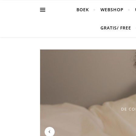
BOEK
WEBSHOP
GRATIS/ FREE
DE CO