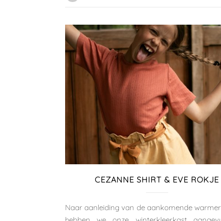
CEZANNE SHIRT & EVE ROKJE
Naar aanleiding van de aankomende warme
hebben we onze winterkleerkast aangev