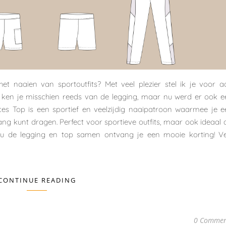
t naaien van sportoutfits? Met veel plezier stel ik je voor a
 ken je misschien reeds van de legging, maar nu werd er ook e
s Top is een sportief en veelzijdig naaipatroon waarmee je e
ang kunt dragen. Perfect voor sportieve outfits, maar ook ideaal 
 nu de legging en top samen ontvang je een mooie korting! Ve
CONTINUE READING
0 Commen