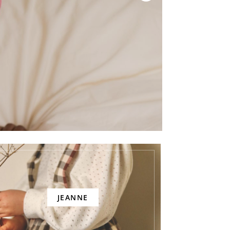
JEANNE