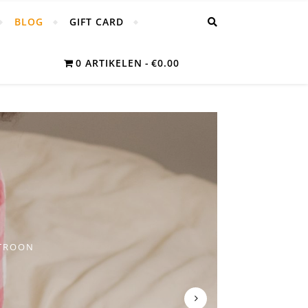
BLOG
GIFT CARD
0 ARTIKELEN
€0.00
TROON