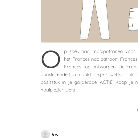
O
p zoek naar naaipatronen voor he
het Frances naaipatroon. Frances
Frances top ontworpen. De France
aansluitende top maakt die je zowel kort als l
basisstuk in je garderobe. ACTIE: Koop je
naaiplezier! Liefs
Iris