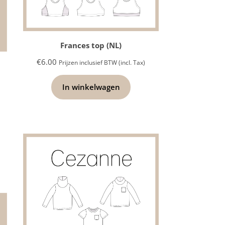
Frances top (NL)
€
6.00
Prijzen inclusief BTW (incl. Tax)
In winkelwagen