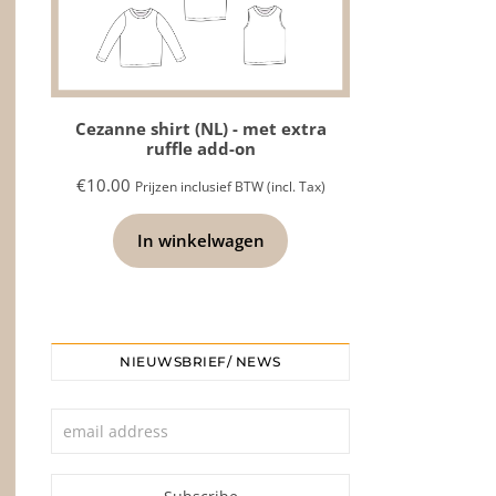
Cezanne shirt (NL) - met extra
ruffle add-on
€
10.00
Prijzen inclusief BTW (incl. Tax)
In winkelwagen
NIEUWSBRIEF/ NEWS