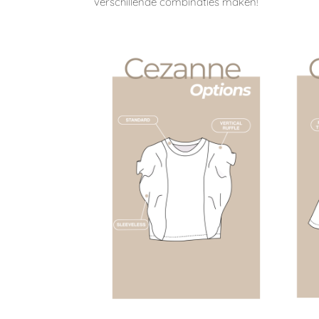
verschillende combinaties maken!