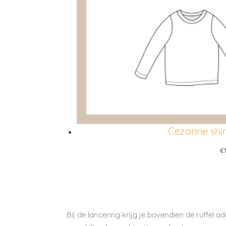
Cezanne shir
€
Bij de lancering krijg je bovendien de
ruffel a