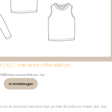
t (NL) - met extra ruffle add-on
10.00
Prijzen inclusief BTW (incl. Tax)
In winkelwagen
dd-on
er extra bij hierdoor kan je met dit patroon meer dan 1oo