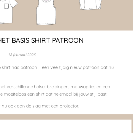
HET BASIS SHIRT PATROON
18 februari 2026
 shirt naaipatroon
– een veelzijdig nieuw patroon dat nu
met verschillende
halsuitbreidingen, mouwopties en een
 moeiteloos een shirt dat helemaal bij jouw stijl past.
 nu ook aan de slag met een projector.