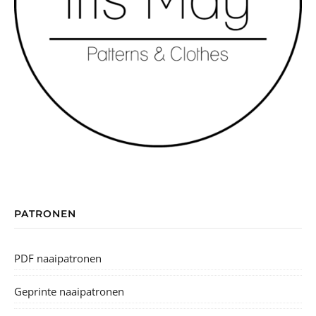
PATRONEN
PDF naaipatronen
Geprinte naaipatronen