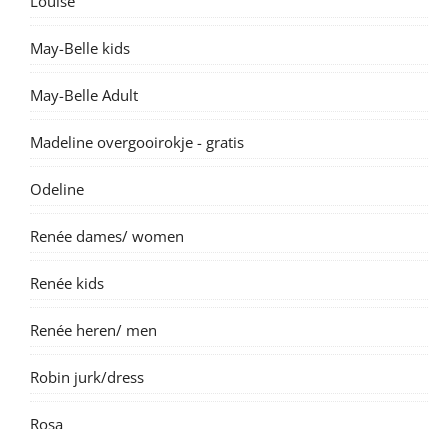
Louise
May-Belle kids
May-Belle Adult
Madeline overgooirokje - gratis
Odeline
Renée dames/ women
Renée kids
Renée heren/ men
Robin jurk/dress
Rosa