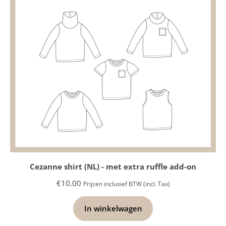
Cezanne shirt (NL) - met extra ruffle add-on
€
10.00
Prijzen inclusief BTW (incl. Tax)
In winkelwagen