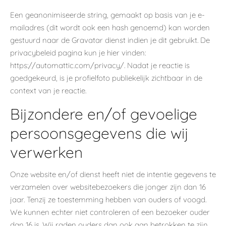
Een geanonimiseerde string, gemaakt op basis van je e-
mailadres (dit wordt ook een hash genoemd) kan worden
gestuurd naar de Gravatar dienst indien je dit gebruikt. De
privacybeleid pagina kun je hier vinden:
https://automattic.com/privacy/. Nadat je reactie is
goedgekeurd, is je profielfoto publiekelijk zichtbaar in de
context van je reactie.
Bijzondere en/of gevoelige
persoonsgegevens die wij
verwerken
Onze website en/of dienst heeft niet de intentie gegevens te
verzamelen over websitebezoekers die jonger zijn dan 16
jaar. Tenzij ze toestemming hebben van ouders of voogd.
We kunnen echter niet controleren of een bezoeker ouder
dan 16 is. Wij raden ouders dan ook aan betrokken te zijn