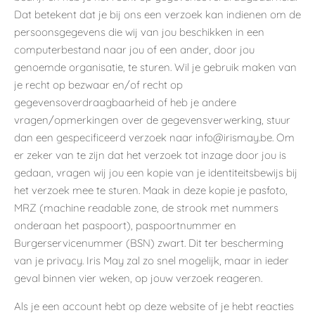
Dat betekent dat je bij ons een verzoek kan indienen om de
persoonsgegevens die wij van jou beschikken in een
computerbestand naar jou of een ander, door jou
genoemde organisatie, te sturen. Wil je gebruik maken van
je recht op bezwaar en/of recht op
gegevensoverdraagbaarheid of heb je andere
vragen/opmerkingen over de gegevensverwerking, stuur
dan een gespecificeerd verzoek naar info@irismay.be. Om
er zeker van te zijn dat het verzoek tot inzage door jou is
gedaan, vragen wij jou een kopie van je identiteitsbewijs bij
het verzoek mee te sturen. Maak in deze kopie je pasfoto,
MRZ (machine readable zone, de strook met nummers
onderaan het paspoort), paspoortnummer en
Burgerservicenummer (BSN) zwart. Dit ter bescherming
van je privacy. Iris May zal zo snel mogelijk, maar in ieder
geval binnen vier weken, op jouw verzoek reageren.
Als je een account hebt op deze website of je hebt reacties