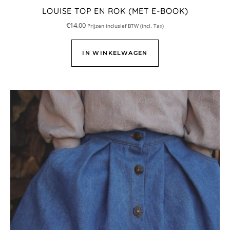
LOUISE TOP EN ROK (MET E-BOOK)
€
14.00
Prijzen inclusief BTW (incl. Tax)
IN WINKELWAGEN