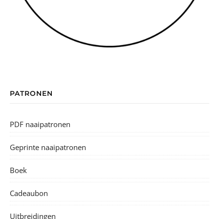
PATRONEN
PDF naaipatronen
Geprinte naaipatronen
Boek
Cadeaubon
Uitbreidingen