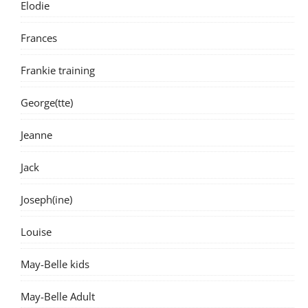
Elodie
Frances
Frankie training
George(tte)
Jeanne
Jack
Joseph(ine)
Louise
May-Belle kids
May-Belle Adult