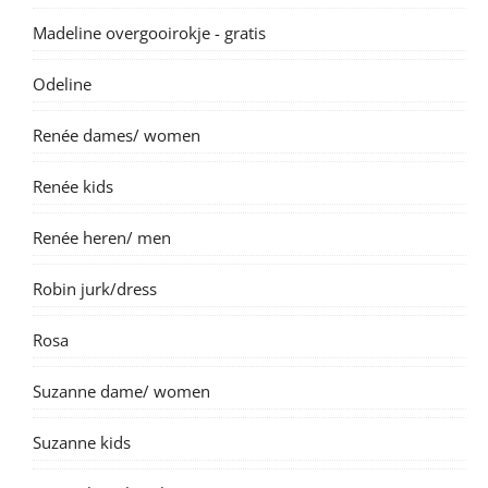
Madeline overgooirokje - gratis
Odeline
Renée dames/ women
Renée kids
Renée heren/ men
Robin jurk/dress
Rosa
Suzanne dame/ women
Suzanne kids