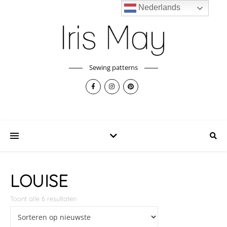
Nederlands
Sewing patterns
LOUISE
Toont alle 6 resultaten