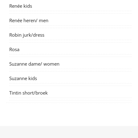
Renée kids
Renée heren/ men
Robin jurk/dress
Rosa
Suzanne dame/ women
Suzanne kids
Tintin short/broek