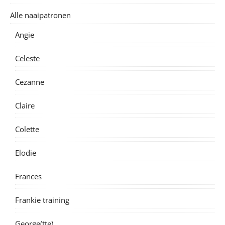
Alle naaipatronen
Angie
Celeste
Cezanne
Claire
Colette
Elodie
Frances
Frankie training
George(tte)