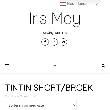
Nederlands
Sewing patterns
TINTIN SHORT/BROEK
Toont alle 5 resultaten