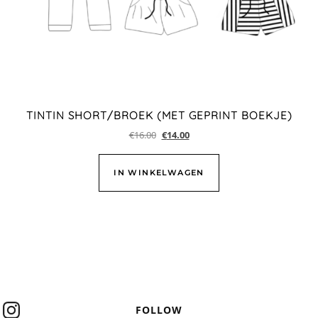
TINTIN SHORT/BROEK (MET GEPRINT BOEKJE)
€
16.00
€
14.00
IN WINKELWAGEN
FOLLOW