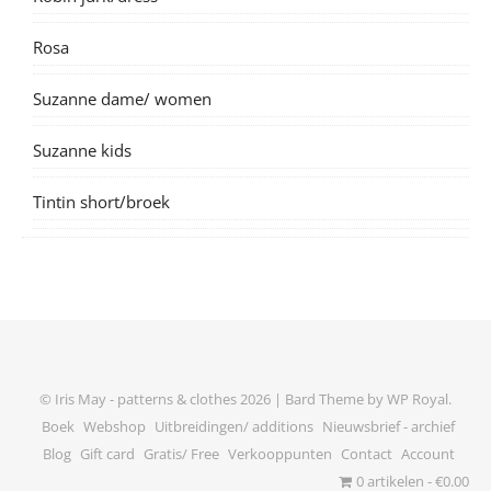
Rosa
Suzanne dame/ women
Suzanne kids
Tintin short/broek
© Iris May - patterns & clothes 2026 |
Bard Theme by
WP Royal
.
Boek
Webshop
Uitbreidingen/ additions
Nieuwsbrief - archief
Blog
Gift card
Gratis/ Free
Verkooppunten
Contact
Account
0 artikelen
€0.00