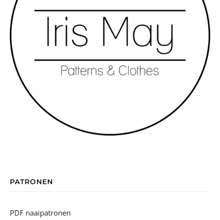
PATRONEN
PDF naaipatronen