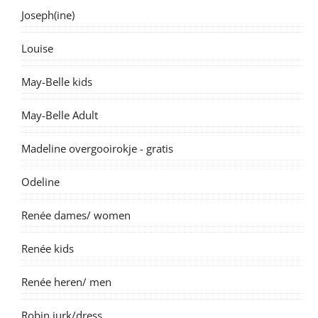
Joseph(ine)
Louise
May-Belle kids
May-Belle Adult
Madeline overgooirokje - gratis
Odeline
Renée dames/ women
Renée kids
Renée heren/ men
Robin jurk/dress