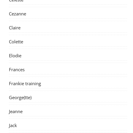
Cezanne
Claire
Colette
Elodie
Frances
Frankie training
George(tte)
Jeanne
Jack