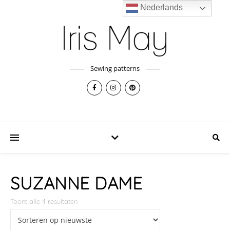
Nederlands
Sewing patterns
SUZANNE DAME
Toont alle 4 resultaten