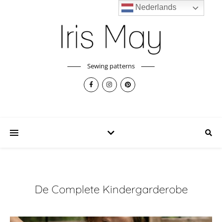
Nederlands
Sewing patterns
De Complete Kindergarderobe