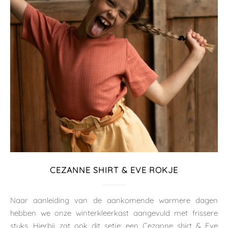
CEZANNE SHIRT & EVE ROKJE
Naar aanleiding van de aankomende warmere dagen
hebben we onze winterkleerkast aangevuld met frissere
stuks. Hierbij zat ook dit setje: een Cezanne shirt & Eve