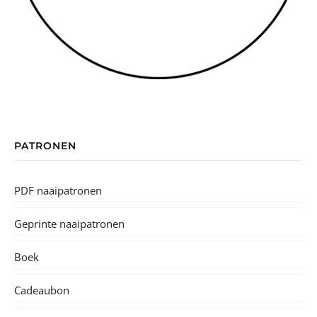
PATRONEN
PDF naaipatronen
Geprinte naaipatronen
Boek
Cadeaubon