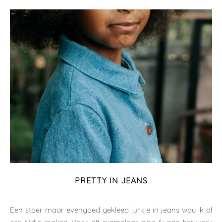
PRETTY IN JEANS
Een stoer maar evengoed gekleed jurkje in jeans wou ik al