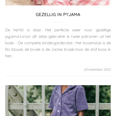
GEZELLIG IN PYJAMA
De herfst is daar. Het perfecte weer voor gezellige
pyjama’s.Voor dit setje gebruikte ik twee patronen uit het
boek - De complete kindergarderobe-. Het bovenstuk is de
Bo blouse, de broek is de Jackie broek.Voor de stof koos ik
hier…
20 november 2025