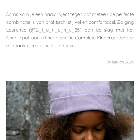
Soms kom je een naaiproject tegen dat meteen de perfecte
combinatie is van praktisch, stijlvol en comfortabel. Zo ging
Laurence (@B_l_a_n_c_h_e_85) aan de slag met het
Charlie patroon uit het boek De Complete Kindergarderobe
en maakte een prachtige trui voor…
30 januari 2025