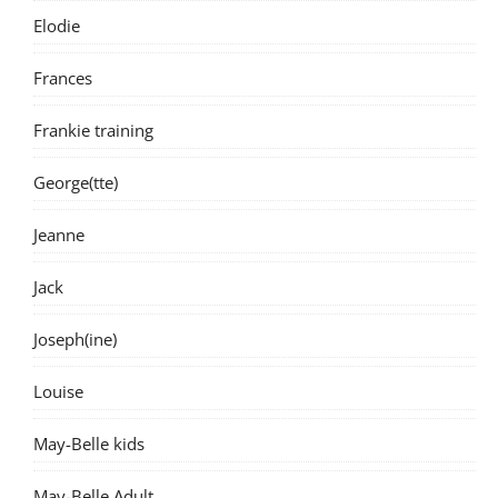
Elodie
Frances
Frankie training
George(tte)
Jeanne
Jack
Joseph(ine)
Louise
May-Belle kids
May-Belle Adult