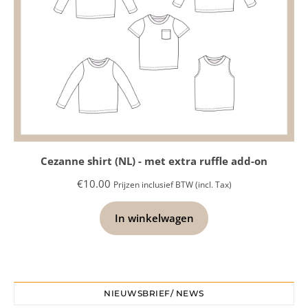
Cezanne shirt (NL) - met extra ruffle add-on
€
10.00
Prijzen inclusief BTW (incl. Tax)
In winkelwagen
NIEUWSBRIEF/ NEWS