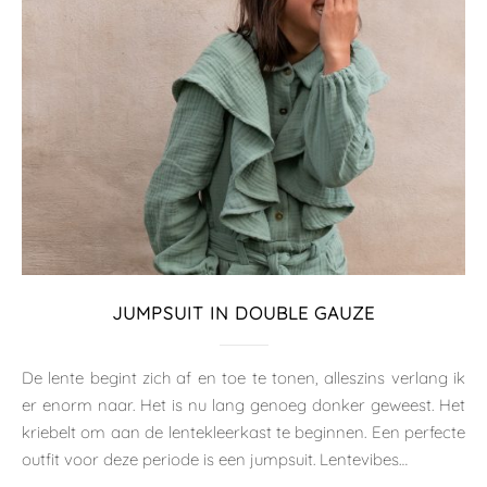
JUMPSUIT IN DOUBLE GAUZE
De lente begint zich af en toe te tonen, alleszins verlang ik
er enorm naar. Het is nu lang genoeg donker geweest. Het
kriebelt om aan de lentekleerkast te beginnen. Een perfecte
outfit voor deze periode is een jumpsuit. Lentevibes…