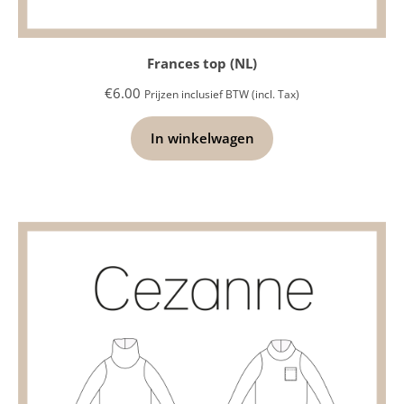
Frances top (NL)
€
6.00
Prijzen inclusief BTW (incl. Tax)
In winkelwagen