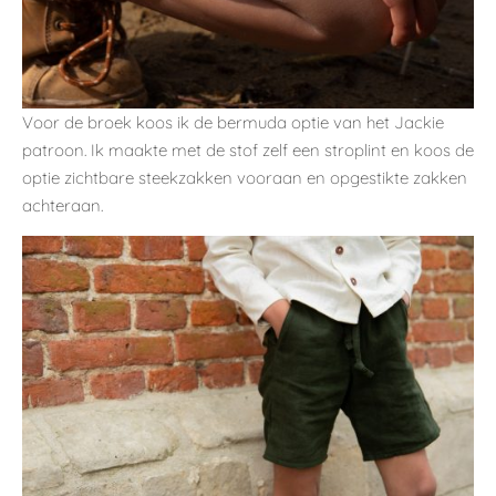
Voor de broek koos ik de bermuda optie van het Jackie
patroon. Ik maakte met de stof zelf een stroplint en koos de
optie zichtbare steekzakken vooraan en opgestikte zakken
achteraan.