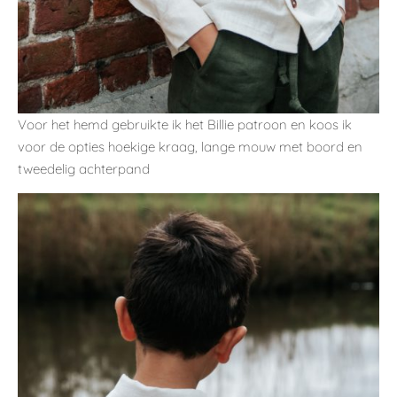
Voor het hemd gebruikte ik het Billie patroon en koos ik
voor de opties hoekige kraag, lange mouw met boord en
tweedelig achterpand