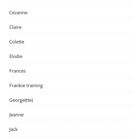
Cezanne
Claire
Colette
Elodie
Frances
Frankie training
George(tte)
Jeanne
Jack