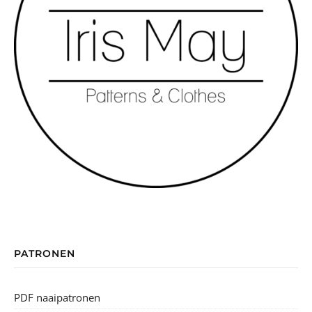
PATRONEN
PDF naaipatronen