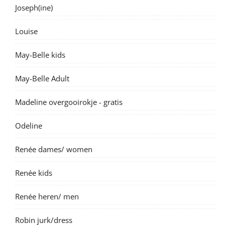
Joseph(ine)
Louise
May-Belle kids
May-Belle Adult
Madeline overgooirokje - gratis
Odeline
Renée dames/ women
Renée kids
Renée heren/ men
Robin jurk/dress