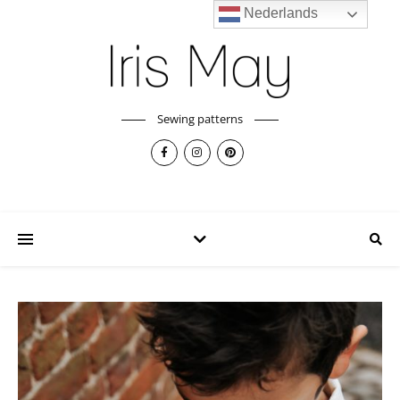
Nederlands
Sewing patterns