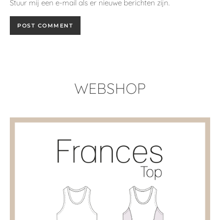
Stuur mij een e-mail als er nieuwe berichten zijn.
WEBSHOP