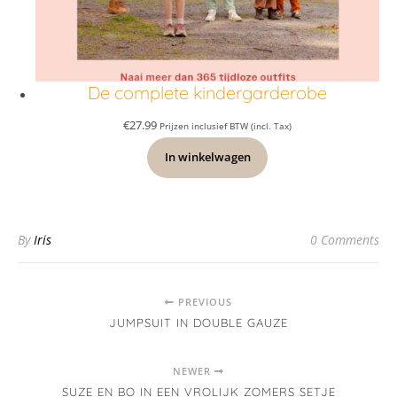
De complete kindergarderobe
€
27.99
Prijzen inclusief BTW (incl. Tax)
In winkelwagen
By
Iris
0 Comments
PREVIOUS
JUMPSUIT IN DOUBLE GAUZE
NEWER
SUZE EN BO IN EEN VROLIJK ZOMERS SETJE