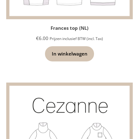
Frances top (NL)
€
6.00
Prijzen inclusief BTW (incl. Tax)
In winkelwagen