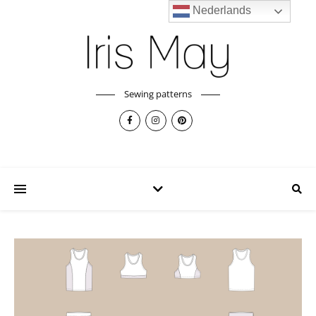
Nederlands
Sewing patterns