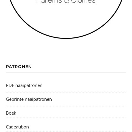
PATRONEN
PDF naaipatronen
Geprinte naaipatronen
Boek
Cadeaubon