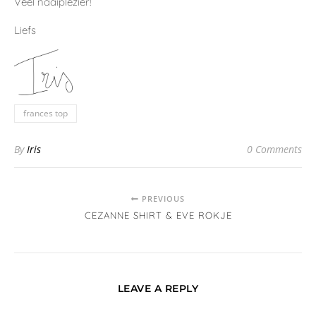
Veel naaiplezier!
Liefs
frances top
By
Iris
0 Comments
PREVIOUS
CEZANNE SHIRT & EVE ROKJE
LEAVE A REPLY