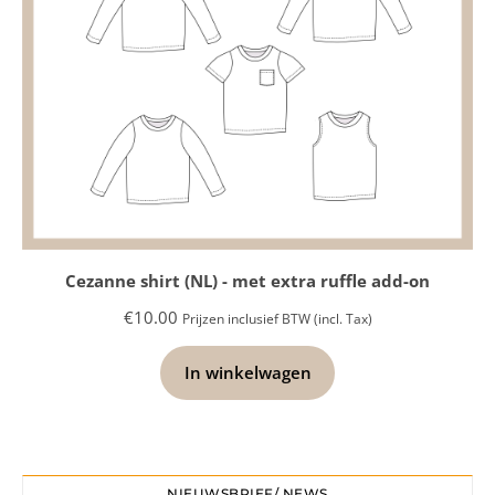
Cezanne shirt (NL) - met extra ruffle add-on
€
10.00
Prijzen inclusief BTW (incl. Tax)
In winkelwagen
NIEUWSBRIEF/ NEWS