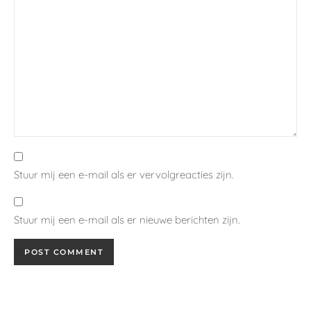
Stuur mij een e-mail als er vervolgreacties zijn.
Stuur mij een e-mail als er nieuwe berichten zijn.