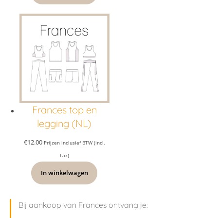
Frances top en
legging (NL)
€
12.00
Prijzen inclusief BTW (incl.
Tax)
In winkelwagen
Bij aankoop van Frances ontvang je: