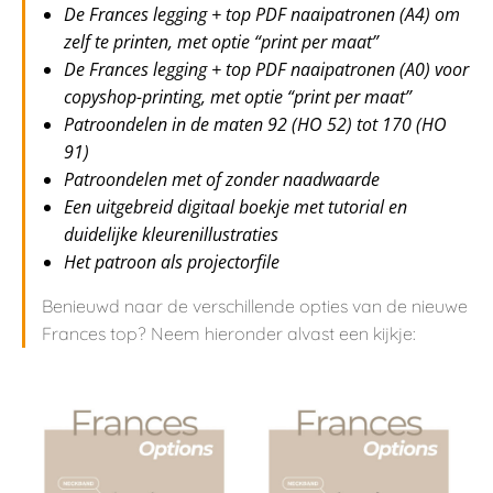
De Frances legging + top PDF naaipatronen (A4) om
zelf te printen, met optie “print per maat”
De Frances legging + top PDF naaipatronen (A0) voor
copyshop-printing, met optie “print per maat”
Patroondelen in de maten 92 (HO 52) tot 170 (HO
91)
Patroondelen met of zonder naadwaarde
Een uitgebreid digitaal boekje met tutorial en
duidelijke kleurenillustraties
Het patroon als projectorfile
Benieuwd naar de verschillende opties van de nieuwe
Frances top? Neem hieronder alvast een kijkje: