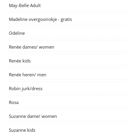
May-Belle Adult
Madeline overgooirokje - gratis
Odeline
Renée dames/ women
Renée kids
Renée heren/ men
Robin jurk/dress
Rosa
Suzanne dame/ women
Suzanne kids