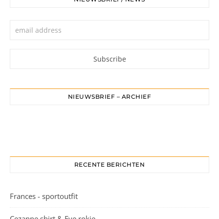
NIEUWSBRIEF – ARCHIEF
RECENTE BERICHTEN
Frances - sportoutfit
Cezanne shirt & Eve rokje