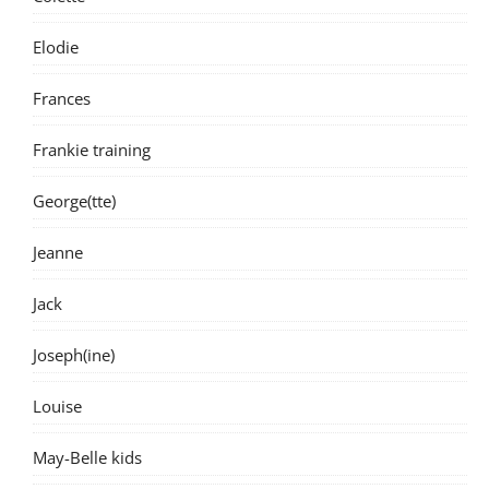
Elodie
Frances
Frankie training
George(tte)
Jeanne
Jack
Joseph(ine)
Louise
May-Belle kids