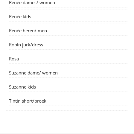
Renée dames/ women
Renée kids
Renée heren/ men
Robin jurk/dress
Rosa
Suzanne dame/ women
Suzanne kids
Tintin short/broek