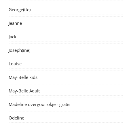
George(tte)
Jeanne
Jack
Joseph(ine)
Louise
May-Belle kids
May-Belle Adult
Madeline overgooirokje - gratis
Odeline