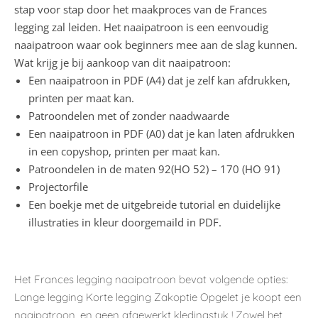
stap voor stap door het maakproces van de Frances
legging zal leiden. Het naaipatroon is een eenvoudig
naaipatroon waar ook beginners mee aan de slag kunnen.
Wat krijg je bij aankoop van dit naaipatroon:
Een naaipatroon in PDF (A4) dat je zelf kan afdrukken,
printen per maat kan.
Patroondelen met of zonder naadwaarde
Een naaipatroon in PDF (A0) dat je kan laten afdrukken
in een copyshop, printen per maat kan.
Patroondelen in de maten 92(HO 52) – 170 (HO 91)
Projectorfile
Een boekje met de uitgebreide tutorial en duidelijke
illustraties in kleur doorgemaild in PDF.
Het Frances legging naaipatroon bevat volgende opties:
Lange legging Korte legging Zakoptie Opgelet je koopt een
naaipatroon, en geen afgewerkt kledingstuk ! Zowel het