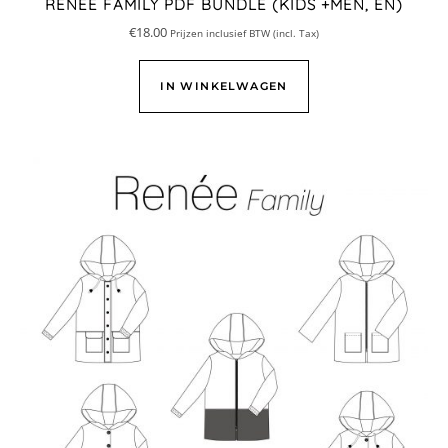
RENÉE FAMILY PDF BUNDLE (KIDS +MEN, EN)
€
18.00
Prijzen inclusief BTW (incl. Tax)
IN WINKELWAGEN