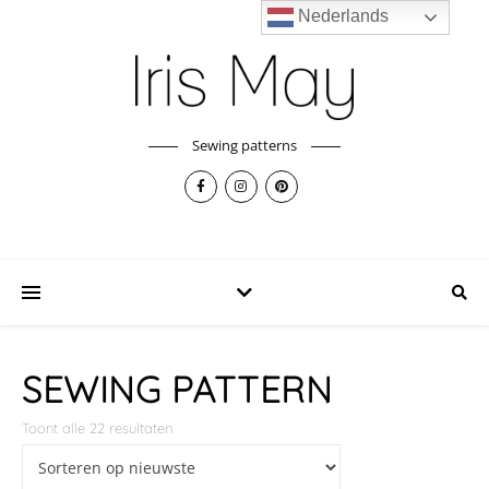
Nederlands
Sewing patterns
SEWING PATTERN
Toont alle 22 resultaten