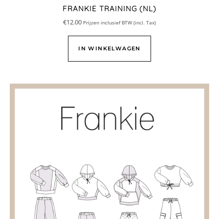
FRANKIE TRAINING (NL)
€
12.00
Prijzen inclusief BTW (incl. Tax)
IN WINKELWAGEN