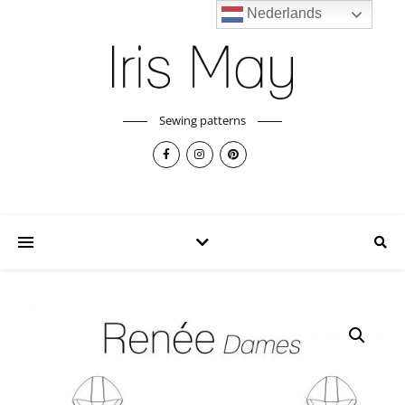
Nederlands
Sewing patterns