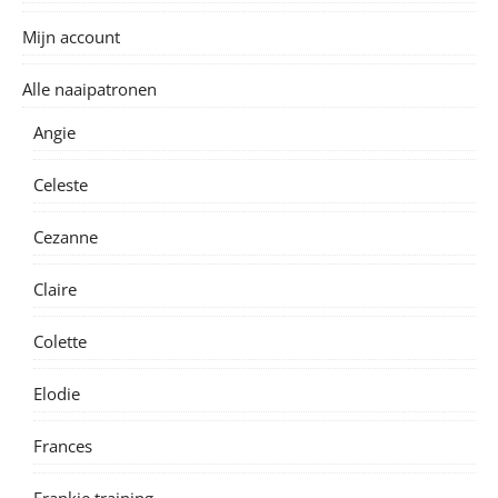
Mijn account
Alle naaipatronen
Angie
Celeste
Cezanne
Claire
Colette
Elodie
Frances
Frankie training