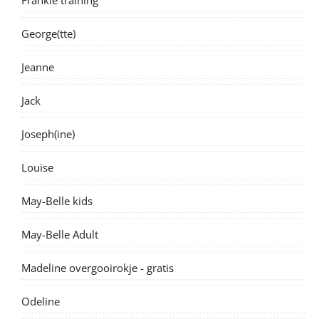
George(tte)
Jeanne
Jack
Joseph(ine)
Louise
May-Belle kids
May-Belle Adult
Madeline overgooirokje - gratis
Odeline