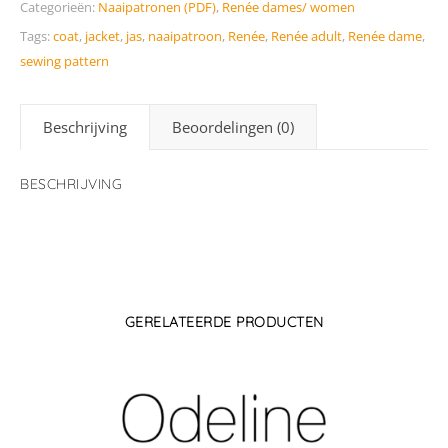
Categorieën:
Naaipatronen (PDF)
,
Renée dames/ women
Tags:
coat
,
jacket
,
jas
,
naaipatroon
,
Renée
,
Renée adult
,
Renée dame
,
sewing pattern
Beschrijving
Beoordelingen (0)
BESCHRIJVING
GERELATEERDE PRODUCTEN