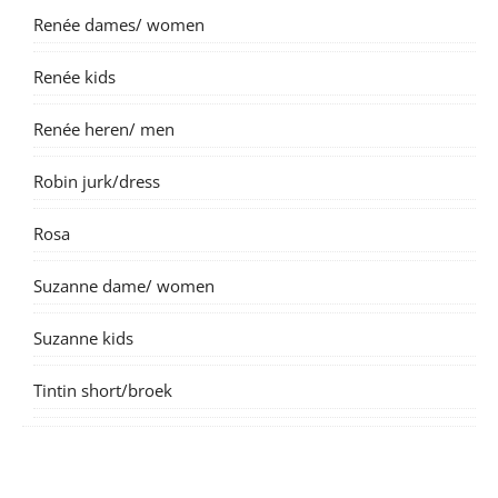
Renée dames/ women
Renée kids
Renée heren/ men
Robin jurk/dress
Rosa
Suzanne dame/ women
Suzanne kids
Tintin short/broek