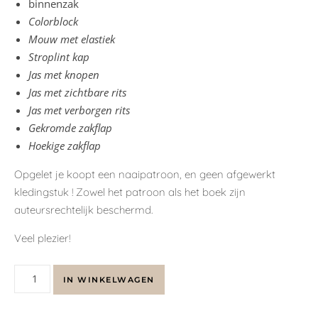
binnenzak
Colorblock
Mouw met elastiek
Stroplint kap
Jas met knopen
Jas met zichtbare rits
Jas met verborgen rits
Gekromde zakflap
Hoekige zakflap
Opgelet je koopt een naaipatroon, en geen afgewerkt
kledingstuk ! Zowel het patroon als het boek zijn
auteursrechtelijk beschermd.
Veel plezier!
IN WINKELWAGEN