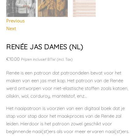
Previous
Next
RENÉE JAS DAMES (NL)
€
10.00
Prijzen inclusief BTW (incl. Tax)
Renée is een patroon dat patroondelen bevat voor het
maken van een jas met kap. Het patroon van de Renée
werd ontworpen voor niet-elastische stoffen zoals katoen,
oilskin, wol, corduroy, mantelstof, enz…
Het naaipatroon is voorzien van een digitaal boek dat je
stap voor stap door het maakproces van de Renée zal
leiden. Hierdoor is het patroon zowel geschikt voor
beginnende naai(st)ers als voor meer ervaren naai(st)ers.