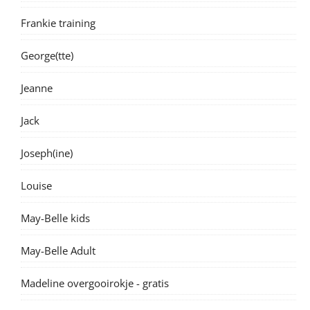
Frankie training
George(tte)
Jeanne
Jack
Joseph(ine)
Louise
May-Belle kids
May-Belle Adult
Madeline overgooirokje - gratis