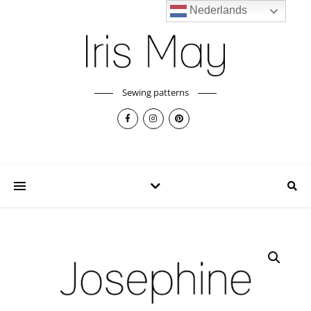
Nederlands
Sewing patterns