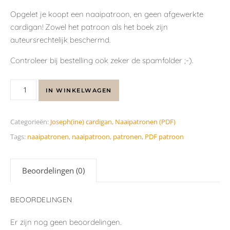
Opgelet je koopt een naaipatroon, en geen afgewerkte
cardigan! Zowel het patroon als het boek zijn
auteursrechtelijk beschermd.
Controleer bij bestelling ook zeker de spamfolder ;-).
IN WINKELWAGEN
Categorieën:
Joseph(ine) cardigan
,
Naaipatronen (PDF)
Tags:
naaipatronen
,
naaipatroon
,
patronen
,
PDF patroon
Beoordelingen (0)
BEOORDELINGEN
Er zijn nog geen beoordelingen.