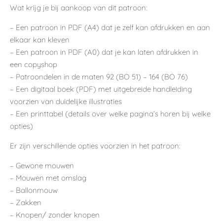
Wat krijg je bij aankoop van dit patroon:
– Een patroon in PDF (A4) dat je zelf kan afdrukken en aan
elkaar kan kleven
– Een patroon in PDF (A0) dat je kan laten afdrukken in
een copyshop
– Patroondelen in de maten 92 (BO 51) – 164 (BO 76)
– Een digitaal boek (PDF) met uitgebreide handleiding
voorzien van duidelijke illustraties
– Een printtabel (details over welke pagina’s horen bij welke
opties)
Er zijn verschillende opties voorzien in het patroon:
– Gewone mouwen
– Mouwen met omslag
– Ballonmouw
– Zakken
– Knopen/ zonder knopen