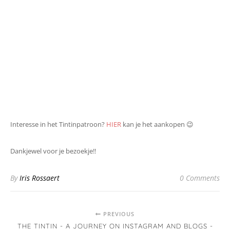
Interesse in het Tintinpatroon?
HIER
kan je het aankopen 😉
Dankjewel voor je bezoekje!!
By
Iris Rossaert
0 Comments
PREVIOUS
THE TINTIN - A JOURNEY ON INSTAGRAM AND BLOGS -