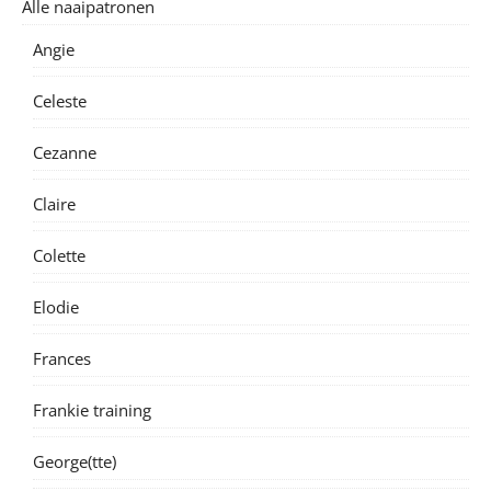
Alle naaipatronen
Angie
Celeste
Cezanne
Claire
Colette
Elodie
Frances
Frankie training
George(tte)