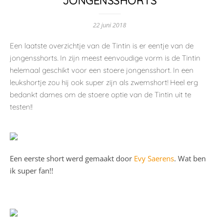
JONGENSSHORTS
22 juni 2018
Een laatste overzichtje van de Tintin is er eentje van de
jongensshorts. In zijn meest eenvoudige vorm is de Tintin
helemaal geschikt voor een stoere jongensshort. In een
leukshortje zou hij ook super zijn als zwemshort! Heel erg
bedankt dames om de stoere optie van de Tintin uit te
testen!!
Een eerste short werd gemaakt door
Evy Saerens
. Wat ben
ik super fan!!