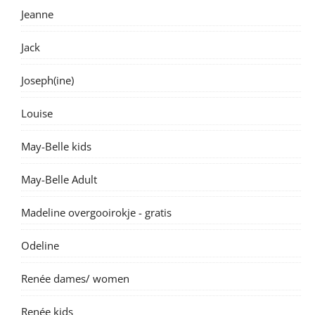
Jeanne
Jack
Joseph(ine)
Louise
May-Belle kids
May-Belle Adult
Madeline overgooirokje - gratis
Odeline
Renée dames/ women
Renée kids