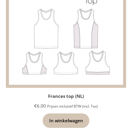
Frances top (NL)
€
6.00
Prijzen inclusief BTW (incl. Tax)
In winkelwagen