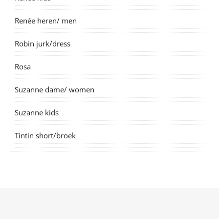
Renée heren/ men
Robin jurk/dress
Rosa
Suzanne dame/ women
Suzanne kids
Tintin short/broek