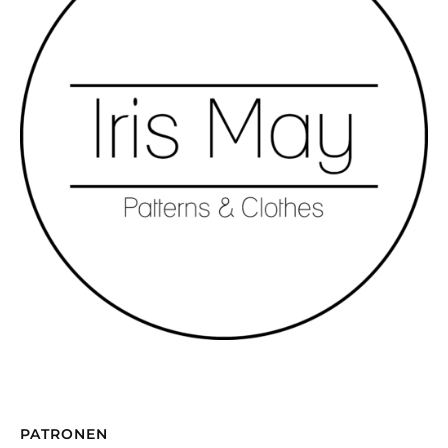
PATRONEN