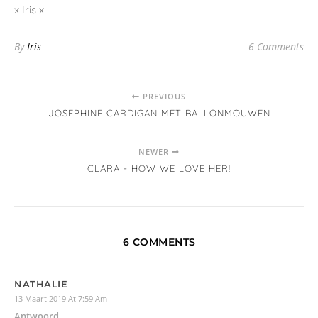
x Iris x
By
Iris
6 Comments
PREVIOUS
JOSEPHINE CARDIGAN MET BALLONMOUWEN
NEWER
CLARA - HOW WE LOVE HER!
6 COMMENTS
NATHALIE
13 Maart 2019 At 7:59 Am
Antwoord