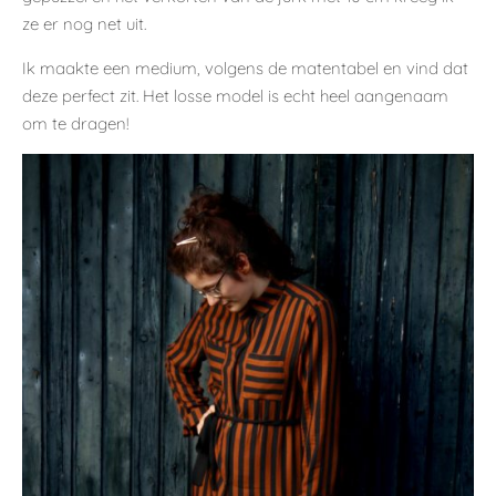
ze er nog net uit.
Ik maakte een medium, volgens de matentabel en vind dat
deze perfect zit. Het losse model is echt heel aangenaam
om te dragen!