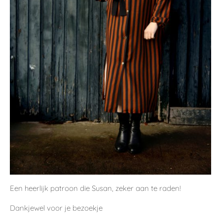
Een heerlijk patroon die Susan, zeker aan te raden!
Dankjewel voor je bezoekje