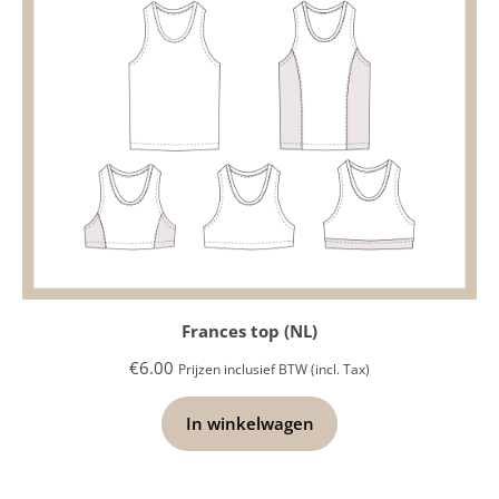
Frances top (NL)
€
6.00
Prijzen inclusief BTW (incl. Tax)
In winkelwagen