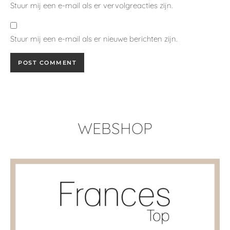
Stuur mij een e-mail als er vervolgreacties zijn.
Stuur mij een e-mail als er nieuwe berichten zijn.
WEBSHOP