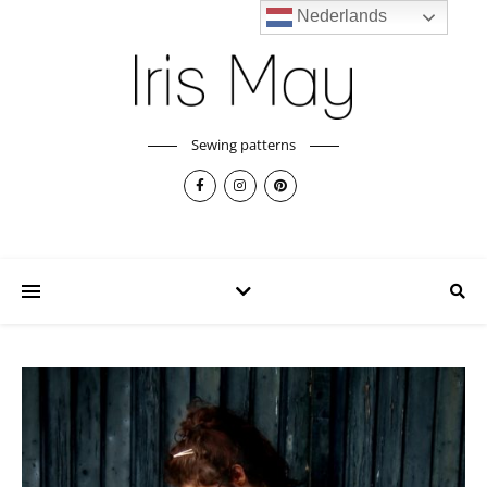
Nederlands
Sewing patterns