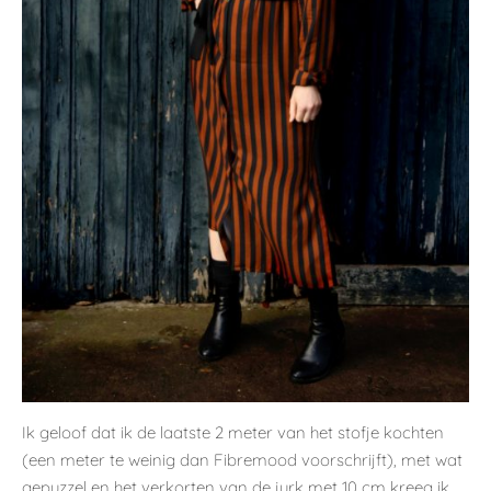
Ik geloof dat ik de laatste 2 meter van het stofje kochten
(een meter te weinig dan Fibremood voorschrijft), met wat
gepuzzel en het verkorten van de jurk met 10 cm kreeg ik