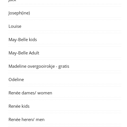
Joseph(ine)
Louise
May-Belle kids
May-Belle Adult
Madeline overgooirokje - gratis
Odeline
Renée dames/ women
Renée kids
Renée heren/ men