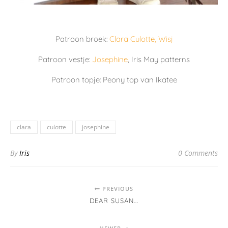
Patroon broek:
Clara Culotte, Wisj
Patroon vestje:
Josephine
, Iris May patterns
Patroon topje: Peony top van Ikatee
clara
culotte
josephine
By
Iris
0 Comments
PREVIOUS
DEAR SUSAN...