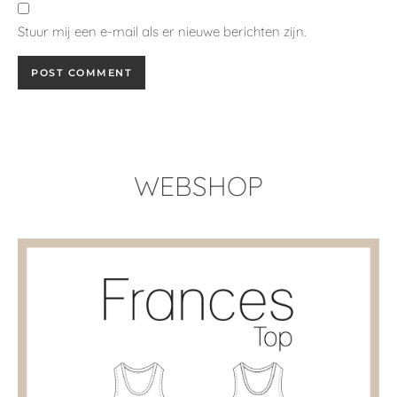
Stuur mij een e-mail als er nieuwe berichten zijn.
WEBSHOP