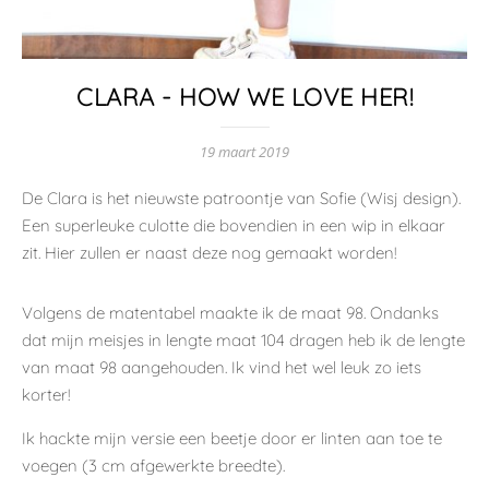
CLARA - HOW WE LOVE HER!
19 maart 2019
De Clara is het nieuwste patroontje van Sofie (Wisj design).
Een superleuke culotte die bovendien in een wip in elkaar
zit. Hier zullen er naast deze nog gemaakt worden!
Volgens de matentabel maakte ik de maat 98. Ondanks
dat mijn meisjes in lengte maat 104 dragen heb ik de lengte
van maat 98 aangehouden. Ik vind het wel leuk zo iets
korter!
Ik hackte mijn versie een beetje door er linten aan toe te
voegen (3 cm afgewerkte breedte).