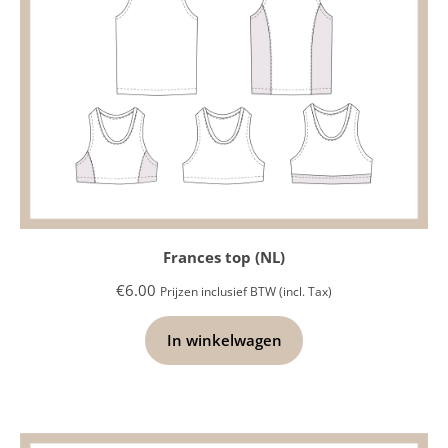
Frances top (NL)
€
6.00
Prijzen inclusief BTW (incl. Tax)
In winkelwagen