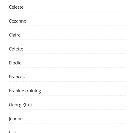
Celeste
Cezanne
Claire
Colette
Elodie
Frances
Frankie training
George(tte)
Jeanne
Jack