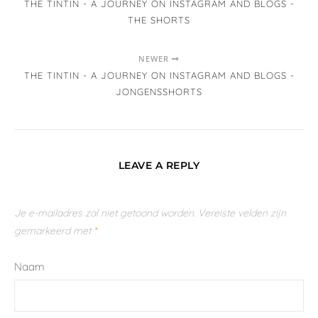
THE TINTIN - A JOURNEY ON INSTAGRAM AND BLOGS -
THE SHORTS
NEWER
THE TINTIN - A JOURNEY ON INSTAGRAM AND BLOGS -
JONGENSSHORTS
LEAVE A REPLY
Je e-mailadres zal niet getoond worden.
Vereiste velden zijn
gemarkeerd met
*
Naam