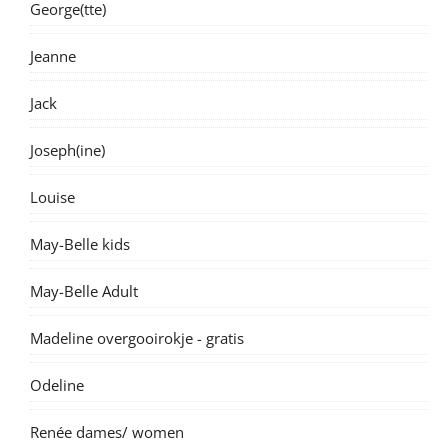
George(tte)
Jeanne
Jack
Joseph(ine)
Louise
May-Belle kids
May-Belle Adult
Madeline overgooirokje - gratis
Odeline
Renée dames/ women