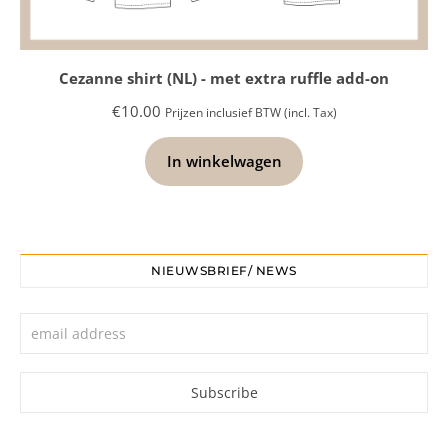
Cezanne shirt (NL) - met extra ruffle add-on
€
10.00
Prijzen inclusief BTW (incl. Tax)
In winkelwagen
NIEUWSBRIEF/ NEWS