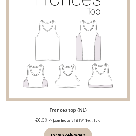
Frances top (NL)
€
6.00
Prijzen inclusief BTW (incl. Tax)
In winkelwagen