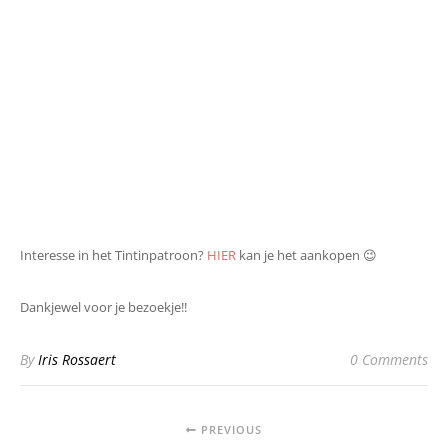
Interesse in het Tintinpatroon?
HIER
kan je het aankopen 😉
Dankjewel voor je bezoekje!!
By
Iris Rossaert
0 Comments
PREVIOUS