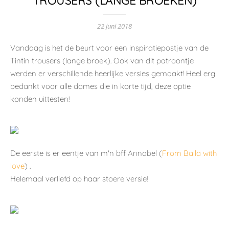
TROUSERS (LANGE BROEKEN)
22 juni 2018
Vandaag is het de beurt voor een inspiratiepostje van de
Tintin trousers (lange broek). Ook van dit patroontje
werden er verschillende heerlijke versies gemaakt! Heel erg
bedankt voor alle dames die in korte tijd, deze optie
konden uittesten!
De eerste is er eentje van m'n bff Annabel (
From Baila with
love
) .
Helemaal verliefd op haar stoere versie!