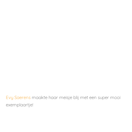
Evy Saerens
maakte haar meisje blij met een super mooi
exemplaartje!