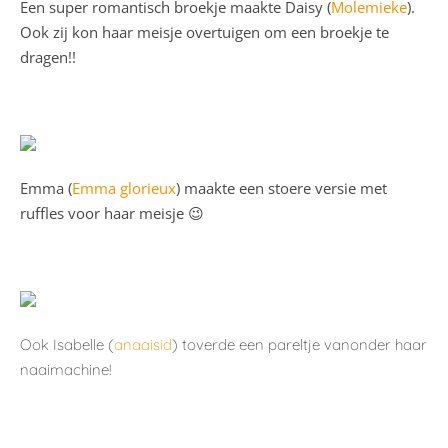
Een super romantisch broekje maakte Daisy (
Molemieke
).
Ook zij kon haar meisje overtuigen om een broekje te
dragen!!
Emma (
Emma glorieux
) maakte een stoere versie met
ruffles voor haar meisje 😉
Ook Isabelle (
anaaisid
) toverde een pareltje vanonder haar
naaimachine!