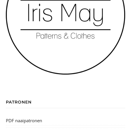
PATRONEN
PDF naaipatronen