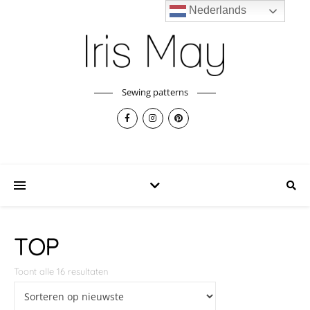
Nederlands
Sewing patterns
TOP
Toont alle 16 resultaten