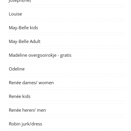
Louise
May-Belle kids
May-Belle Adult
Madeline overgooirokje - gratis
Odeline
Renée dames/ women
Renée kids
Renée heren/ men
Robin jurk/dress