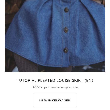
TUTORIAL PLEATED LOUISE SKIRT (EN)
€
0.00
Prijzen inclusief BTW (incl. Tax)
IN WINKELWAGEN