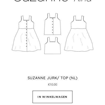
SUZANNE JURK/ TOP (NL)
€
10.00
IN WINKELWAGEN