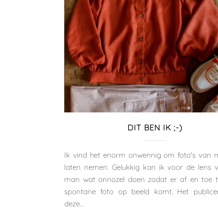
DIT BEN IK ;-)
Ik vind het enorm onwennig om foto's van m
laten nemen. Gelukkig kan ik voor de lens 
man wat onnozel doen zodat er af en toe 
spontane foto op beeld komt. Het public
deze…