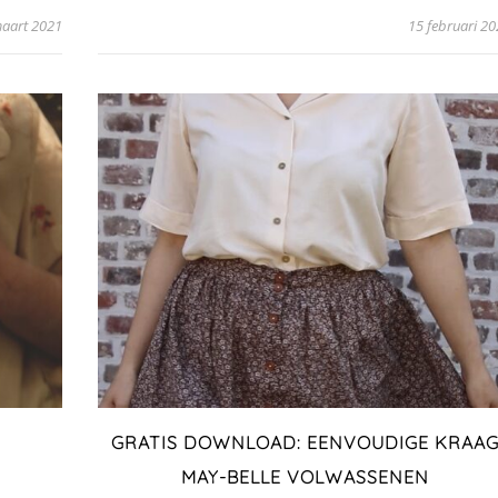
aart 2021
15 februari 2
GRATIS DOWNLOAD: EENVOUDIGE KRAA
MAY-BELLE VOLWASSENEN