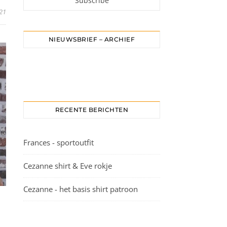
021
NIEUWSBRIEF – ARCHIEF
RECENTE BERICHTEN
Frances - sportoutfit
Cezanne shirt & Eve rokje
Cezanne - het basis shirt patroon
G