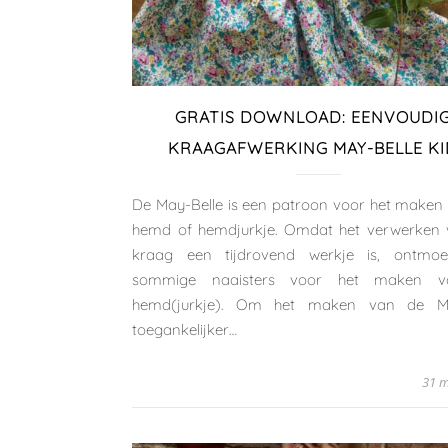
GRATIS DOWNLOAD: EENVOUDI
KRAAGAFWERKING MAY-BELLE KI
De May-Belle is een patroon voor het maken
hemd of hemdjurkje. Omdat het verwerken
kraag een tijdrovend werkje is, ontmoed
sommige naaisters voor het maken 
hemd(jurkje). Om het maken van de Ma
toegankelijker…
31 m