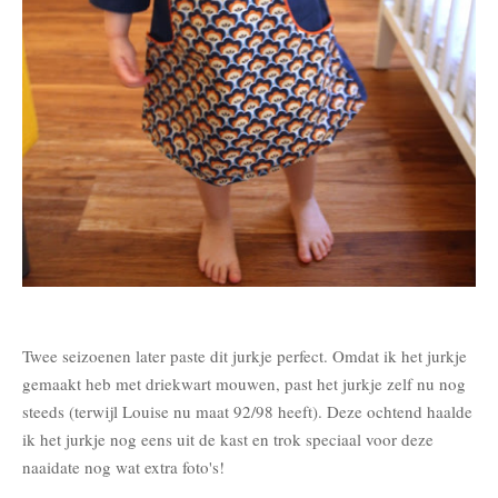
Twee seizoenen later paste dit jurkje perfect. Omdat ik het jurkje
gemaakt heb met driekwart mouwen, past het jurkje zelf nu nog
steeds (terwijl Louise nu maat 92/98 heeft). Deze ochtend haalde
ik het jurkje nog eens uit de kast en trok speciaal voor deze
naaidate nog wat extra foto's!