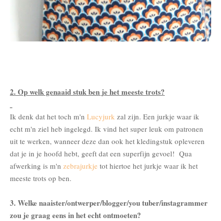
2. Op welk genaaid stuk ben je het meeste trots?
Ik denk dat het toch m'n
Lucyjurk
zal zijn. Een jurkje waar ik
echt m'n ziel heb ingelegd. Ik vind het super leuk om patronen
uit te werken, wanneer deze dan ook het kledingstuk opleveren
dat je in je hoofd hebt, geeft dat een superfijn gevoel! Qua
afwerking is m'n
zebrajurkje
tot hiertoe het jurkje waar ik het
meeste trots op ben.
3. Welke naaister/ontwerper/blogger/you tuber/instagrammer
zou je graag eens in het echt ontmoeten?