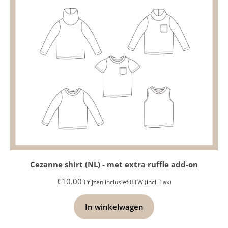
Cezanne shirt (NL) - met extra ruffle add-on
€
10.00
Prijzen inclusief BTW (incl. Tax)
In winkelwagen