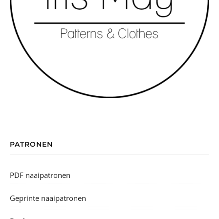
PATRONEN
PDF naaipatronen
Geprinte naaipatronen