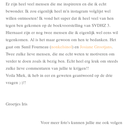
Er zijn heel veel mensen die me inspireren en die ik echt
bewonder. Ik zou eigenlijk heel m'n instagram volglijst wel
willen ontmoeten! Ik vond het super dat ik heel veel van hen
tegen ben gekomen op de boekvoorstelling van SVDHZ 3.
Hiernaast zijn er nog twee mensen die ik eigenlijk wel eens wil
tegenkomen. Al is het maar gewoon om hen te bedanken. Het
gaat om Sunil Fourneau (
nonkelsinol
) en
Josiane Grootjans
.
Twee zulke lieve mensen, die me echt weten te motiveren om
verder te doen zoals ik bezig ben. Echt heel erg leuk om steeds
zulke lieve commentaren van jullie te krijgen!!
Voila Miek, ik heb in eer en geweten geantwoord op de drie
vragen ;-)!!
Groetjes Iris
Voor meer foto's kunnen jullie me ook volgen