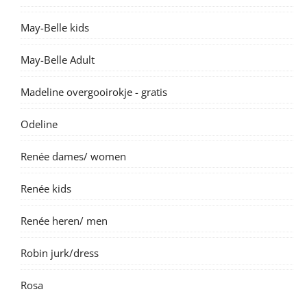
May-Belle kids
May-Belle Adult
Madeline overgooirokje - gratis
Odeline
Renée dames/ women
Renée kids
Renée heren/ men
Robin jurk/dress
Rosa