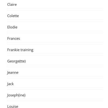
Claire
Colette
Elodie
Frances
Frankie training
George(tte)
Jeanne
Jack
Joseph(ine)
Louise