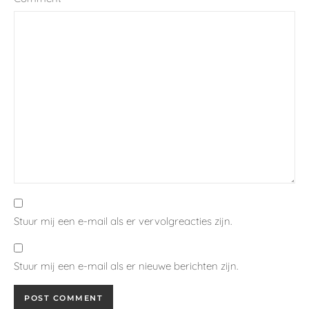
Stuur mij een e-mail als er vervolgreacties zijn.
Stuur mij een e-mail als er nieuwe berichten zijn.