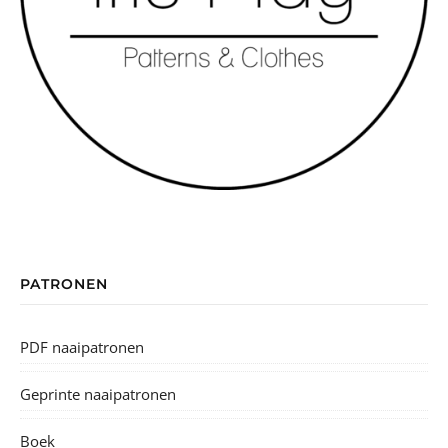
PATRONEN
PDF naaipatronen
Geprinte naaipatronen
Boek