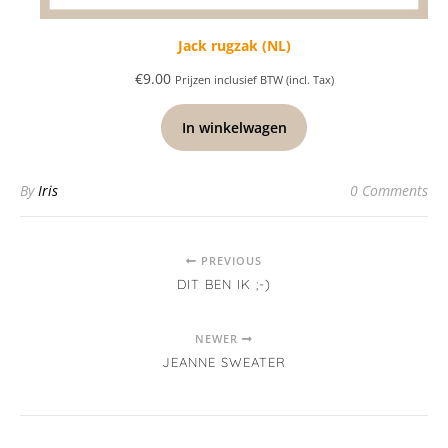
Jack rugzak (NL)
€
9.00
Prijzen inclusief BTW (incl. Tax)
In winkelwagen
By
Iris
0 Comments
PREVIOUS
DIT BEN IK ;-)
NEWER
JEANNE SWEATER