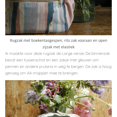
Rugzak met boekentasgespen, rits zak vooraan en open
zijzak met elastiek
Ik maakte voor deze rugzak de Large versie. De binnenzak
bevat een tussenschot en een zakje met gleuven om
pennen en andere prularia in weg te bergen. De zak is hoog
genoeg om A4-mappen mee te brengen.