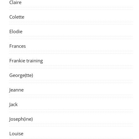
Claire
Colette
Elodie
Frances
Frankie training
George(tte)
Jeanne
Jack
Joseph(ine)
Louise