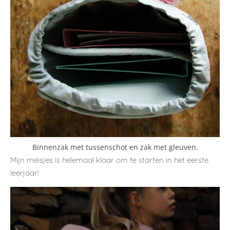
Binnenzak met tussenschot en zak met gleuven.
Mijn meisjes is helemaal klaar om te starten in het eerste
leerjaar!