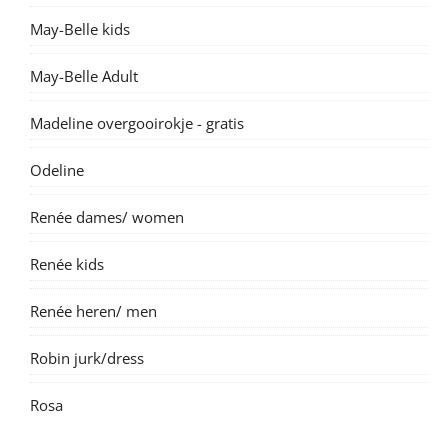
May-Belle kids
May-Belle Adult
Madeline overgooirokje - gratis
Odeline
Renée dames/ women
Renée kids
Renée heren/ men
Robin jurk/dress
Rosa