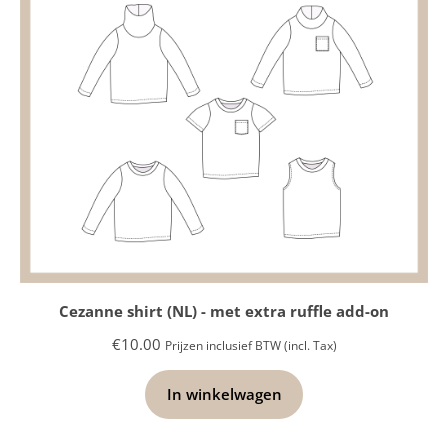
Cezanne shirt (NL) - met extra ruffle add-on
€
10.00
Prijzen inclusief BTW (incl. Tax)
In winkelwagen