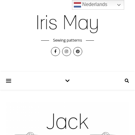
Nederlands
Sewing patterns