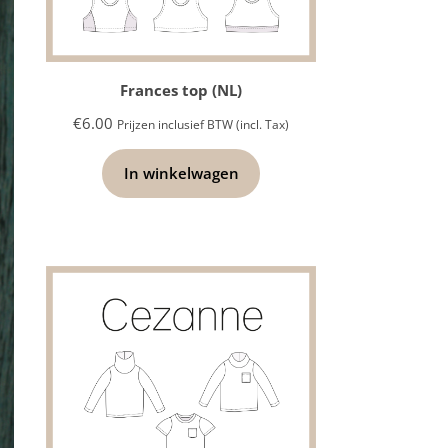
Frances top (NL)
€
6.00
Prijzen inclusief BTW (incl. Tax)
In winkelwagen