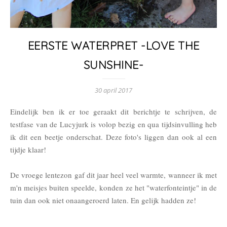
EERSTE WATERPRET -LOVE THE
SUNSHINE-
30 april 2017
Eindelijk ben ik er toe geraakt dit berichtje te schrijven, de
testfase van de Lucyjurk is volop bezig en qua tijdsinvulling heb
ik dit een beetje onderschat. D
eze foto's liggen dan ook al een
tijdje klaar!
De vroege lentezon gaf dit jaar heel veel warmte, wanneer ik met
m'n meisjes buiten speelde,
konden ze het "waterfonteintje" in de
tuin dan ook niet onaangeroerd laten. En gelijk hadden ze!