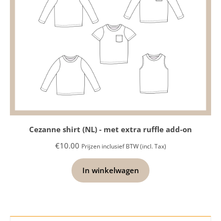
Cezanne shirt (NL) - met extra ruffle add-on
€
10.00
Prijzen inclusief BTW (incl. Tax)
In winkelwagen