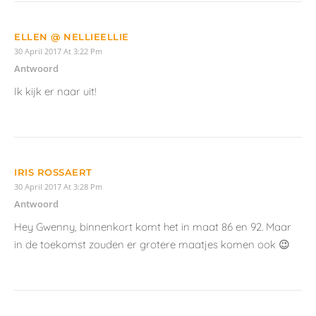
ELLEN @ NELLIEELLIE
30 April 2017 At 3:22 Pm
Antwoord
Ik kijk er naar uit!
IRIS ROSSAERT
30 April 2017 At 3:28 Pm
Antwoord
Hey Gwenny, binnenkort komt het in maat 86 en 92. Maar
in de toekomst zouden er grotere maatjes komen ook 😉