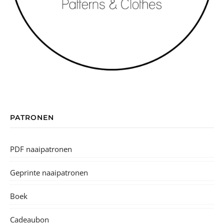
PATRONEN
PDF naaipatronen
Geprinte naaipatronen
Boek
Cadeaubon