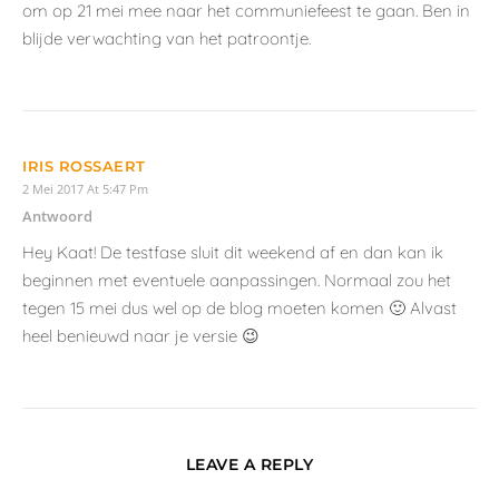
om op 21 mei mee naar het communiefeest te gaan. Ben in
blijde verwachting van het patroontje.
IRIS ROSSAERT
2 Mei 2017 At 5:47 Pm
Antwoord
Hey Kaat! De testfase sluit dit weekend af en dan kan ik
beginnen met eventuele aanpassingen. Normaal zou het
tegen 15 mei dus wel op de blog moeten komen 🙂 Alvast
heel benieuwd naar je versie 😉
LEAVE A REPLY