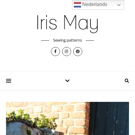
Nederlands
Sewing patterns