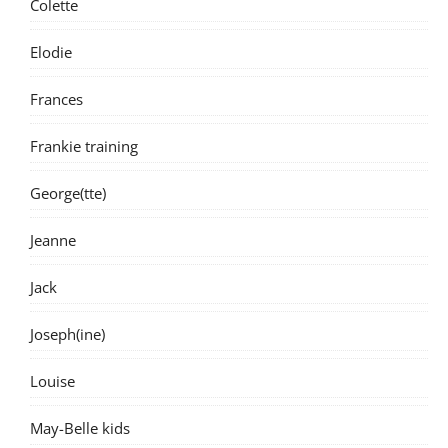
Colette
Elodie
Frances
Frankie training
George(tte)
Jeanne
Jack
Joseph(ine)
Louise
May-Belle kids