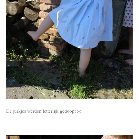
De jurkjes werden letterlijk gedoopt :-).