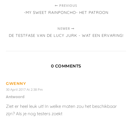
PREVIOUS
-MY SWEET RAINPONCHO- HET PATROON
NEWER
DE TESTFASE VAN DE LUCY JURK - WAT EEN ERVARING!
0 COMMENTS
GWENNY
30 April 2017 At 2:38 Pm
Antwoord
Ziet er heel leuk uit! In welke maten zou het beschikbaar
zijn? Als je nog testers zoekt