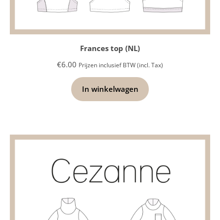
Frances top (NL)
€
6.00
Prijzen inclusief BTW (incl. Tax)
In winkelwagen