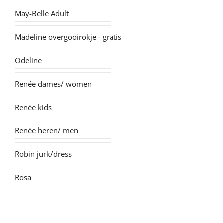
May-Belle Adult
Madeline overgooirokje - gratis
Odeline
Renée dames/ women
Renée kids
Renée heren/ men
Robin jurk/dress
Rosa
Suzanne dame/ women