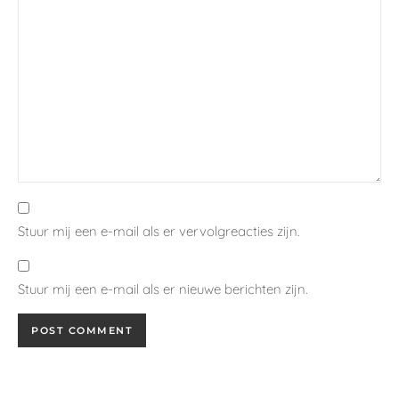
Stuur mij een e-mail als er vervolgreacties zijn.
Stuur mij een e-mail als er nieuwe berichten zijn.