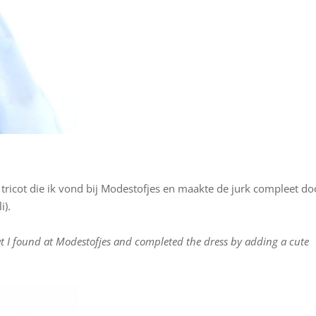
 tricot die ik vond bij Modestofjes en maakte de jurk compleet do
i).
that I found at Modestofjes and completed the dress by adding a cute