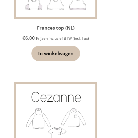
Frances top (NL)
€
6.00
Prijzen inclusief BTW (incl. Tax)
In winkelwagen