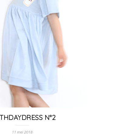
RTHDAYDRESS N°2
11 mei 2018