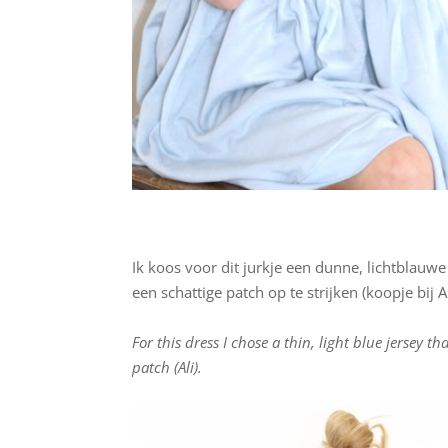
Ik koos voor dit jurkje een dunne, lichtblauwe
een schattige patch op te strijken (koopje bij Al
For this dress I chose a thin, light blue jersey 
patch (Ali).