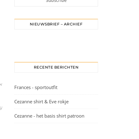
NIEUWSBRIEF – ARCHIEF
RECENTE BERICHTEN
ew
Frances - sportoutfit
Cezanne shirt & Eve rokje
y
Cezanne - het basis shirt patroon