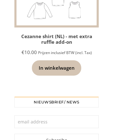
Cezanne shirt (NL) - met extra
ruffle add-on
€
10.00
Prijzen inclusief BTW (incl. Tax)
In winkelwagen
NIEUWSBRIEF/ NEWS