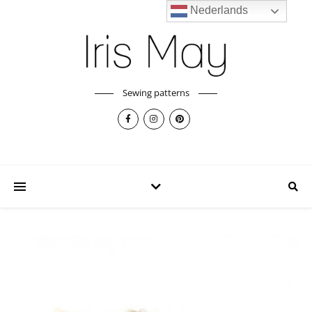
Nederlands
Sewing patterns