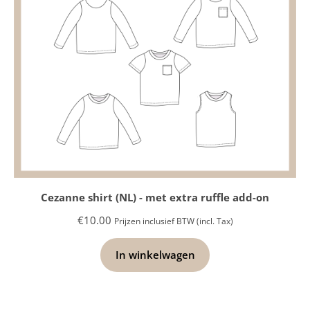
Cezanne shirt (NL) - met extra ruffle add-on
€
10.00
Prijzen inclusief BTW (incl. Tax)
In winkelwagen