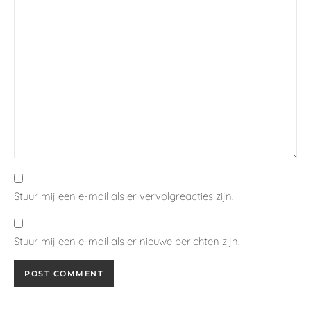
Stuur mij een e-mail als er vervolgreacties zijn.
Stuur mij een e-mail als er nieuwe berichten zijn.