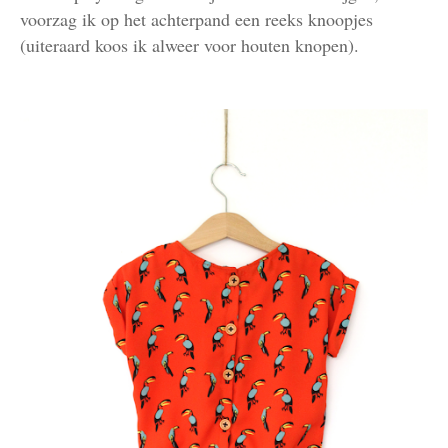
voorzag ik op het achterpand een reeks knoopjes
(uiteraard koos ik alweer voor houten knopen).