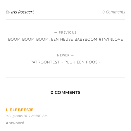
By
Iris Rossaert
0 Comments
PREVIOUS
BOOM BOOM BOOM, EEN HEUSE BABYBOOM #TWINLOVE
NEWER
PATROONTEST - PLUK EEN ROOS -
0 COMMENTS
LIELEBEESJE
9 Augustus 2017 At 6:01 Am
Antwoord