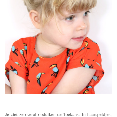
Je ziet ze overal opduiken de Toekans. In haarspeldjes,