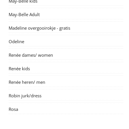
May-Belle kids
May-Belle Adult
Madeline overgooirokje - gratis
Odeline
Renée dames/ women
Renée kids
Renée heren/ men
Robin jurk/dress
Rosa
Suzanne dame/ women