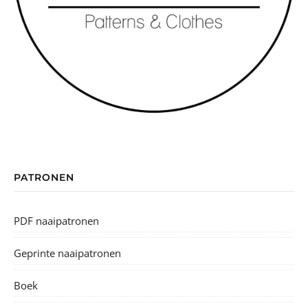
PATRONEN
PDF naaipatronen
Geprinte naaipatronen
Boek