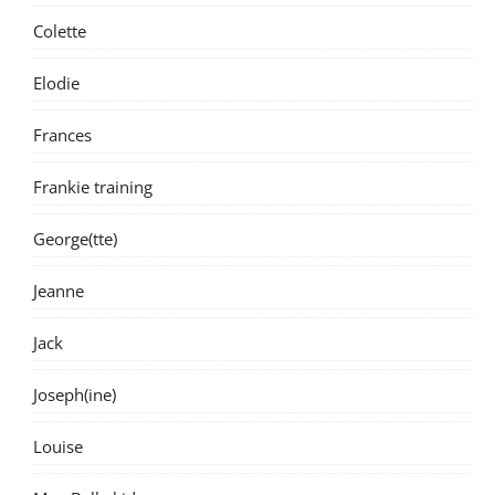
Colette
Elodie
Frances
Frankie training
George(tte)
Jeanne
Jack
Joseph(ine)
Louise