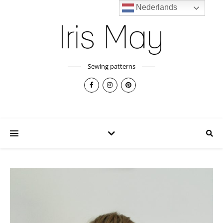
Nederlands
Sewing patterns