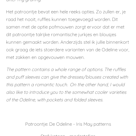
Het patroontje bevat een hele reeks opties. Zo zullen er, je
raad het nooit, ruffles kunnen toegevoegd worden. Dit
samen met de optie pofmouwen zorgt ervoor dat er met
dit patroontje talrijke romantische jurkjes en blousjes
kunnen gemaakt worden. Anderzijds stel ik jullie binnenkort
ook graag de iets stoerdere varianten van de Odeline voor,
met zakken en opgevouwen mouwen.
The pattern contains a whole range of options. The ruffles
and puff sleeves can give the dresses/blouses created with
this pattern a romantic touch. On the other hand, I would
also like to introduce you to the somewhat cooler varieties
of the Odeline, with pockets and folded sleeves.
Patroontje: De Odeline - Iris May patterns