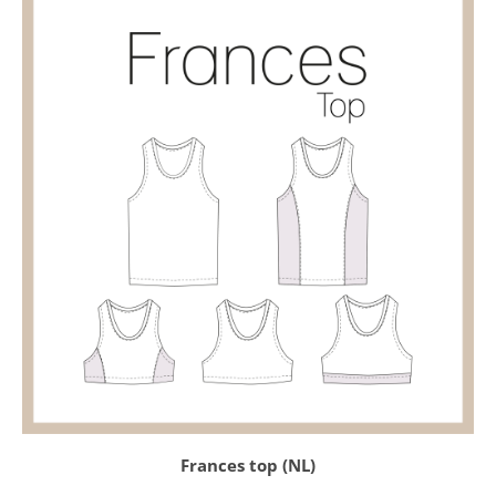
NIEUWSBRIEF/ NEWS
NIEUWSBRIEF – ARCHIEF
RECENTE BERICHTEN
Frances - sportoutfit