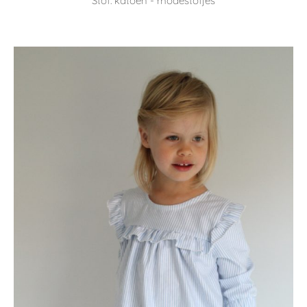
Stof: katoen - modestofjes