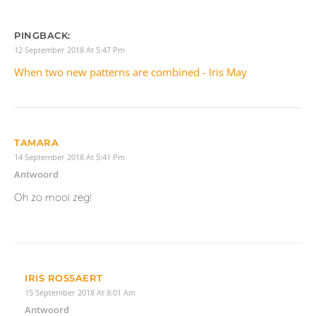
Stuur mij een e-mail als er vervolgreacties zijn.
Stuur mij een e-mail als er nieuwe berichten zijn.