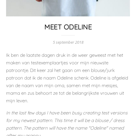
MEET ODELINE
5 september 2018
Ik ben de laatste dagen druk in de weer geweest met het
maken van testexemplaartjes voor mijn nieuwste
patroontje. Dit keer zal het gaan om een blouse/jurk
patroon dat ik de naam Odeline schenk. Odeline is afgeleid
van de naam van mijn oma, samen met mijn meisjes,
mama en zus behoort ze tot de belangrijkste vrouwen uit
mijn leven.
In the last few days I have been busy creating test versions
for my newest pattern. This time it will be a blouse / dress
pattern. The pattern will have the name "Odeline" named
after my granny.