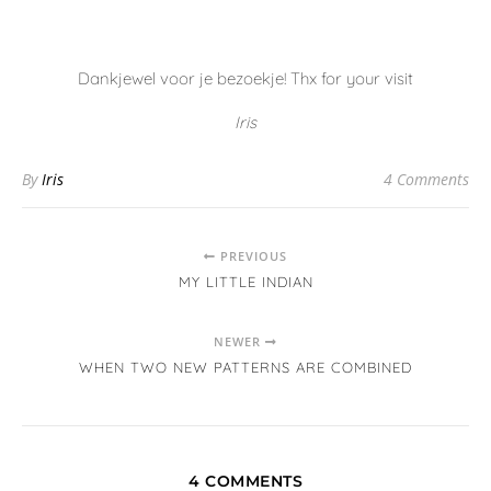
Je e-mailadres zal niet getoond worden.
Vereiste velden zijn
gemarkeerd met
*
Naam
E-mail
Website
Comment