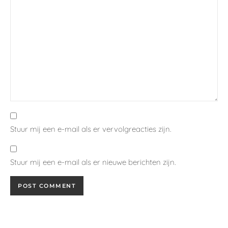
Stuur mij een e-mail als er vervolgreacties zijn.
Stuur mij een e-mail als er nieuwe berichten zijn.