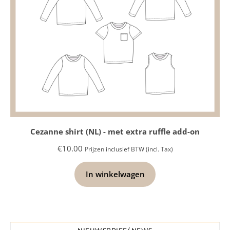
Cezanne shirt (NL) - met extra ruffle add-on
€
10.00
Prijzen inclusief BTW (incl. Tax)
In winkelwagen