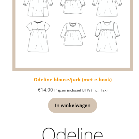
Odeline blouse/jurk (met e-book)
€
14.00
Prijzen inclusief BTW (incl. Tax)
In winkelwagen