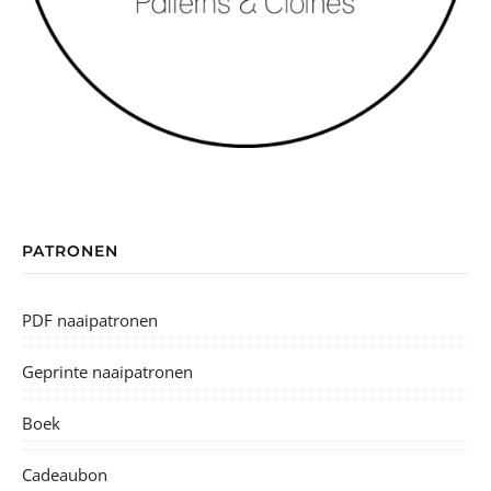
PATRONEN
PDF naaipatronen
Geprinte naaipatronen
Boek
Cadeaubon