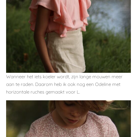
Wanneer het iets koeler wordt, zijn lange mouwen meer
aan te raden. Daarom heb ik ook nog een Odeline met
horizontale ruches gemaakt voor L.