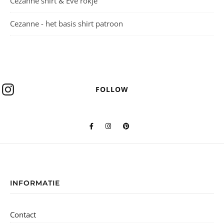
Cezanne shirt & Eve rokje
Cezanne - het basis shirt patroon
FOLLOW
INFORMATIE
Contact