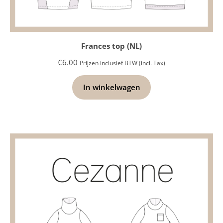
Frances top (NL)
€
6.00
Prijzen inclusief BTW (incl. Tax)
In winkelwagen