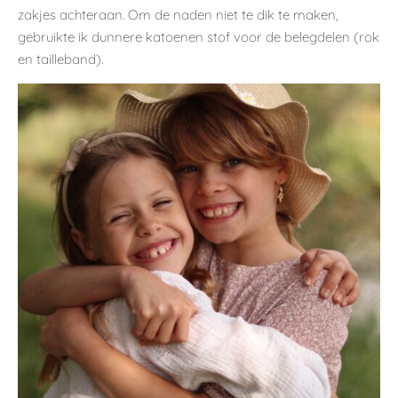
zakjes achteraan. Om de naden niet te dik te maken,
gebruikte ik dunnere katoenen stof voor de belegdelen (rok
en tailleband).