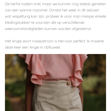
De herfst nadert snel, maar we kunnen nog steeds genieten
van een warme nazomer. Omdat het weer in dit seizoen
wat wispelturig kan zijn, probeer ik voor mijn meisjes enkele
kledingstukken te voorzien die op verschillende
weersomstandigheden kunnen worden afgestemd.
Het Angie skort naaipatroon is hiervoor perfect. Ik maakte
deze keer een Angie in ribfluweel.