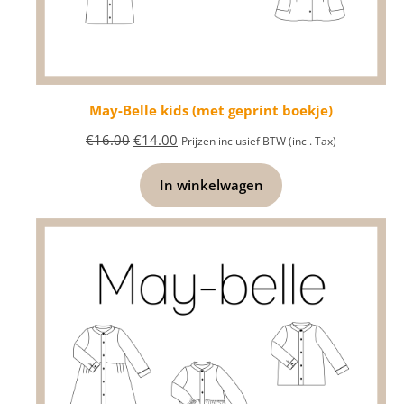
May-Belle kids (met geprint boekje)
€
16.00
€
14.00
Prijzen inclusief BTW (incl. Tax)
In winkelwagen