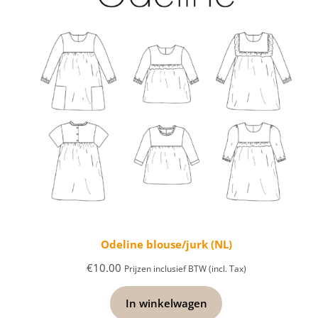
Odeline blouse/jurk (NL)
€
10.00
Prijzen inclusief BTW (incl. Tax)
In winkelwagen