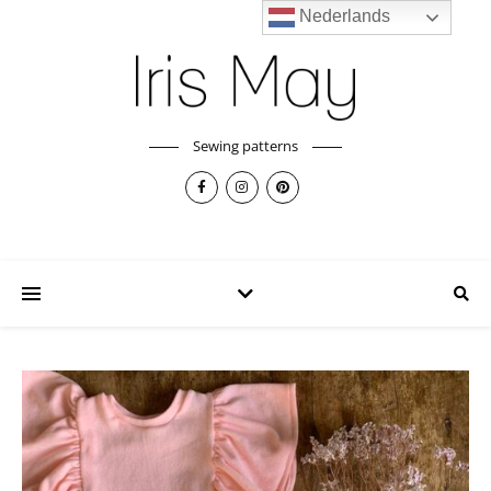
Nederlands
Sewing patterns