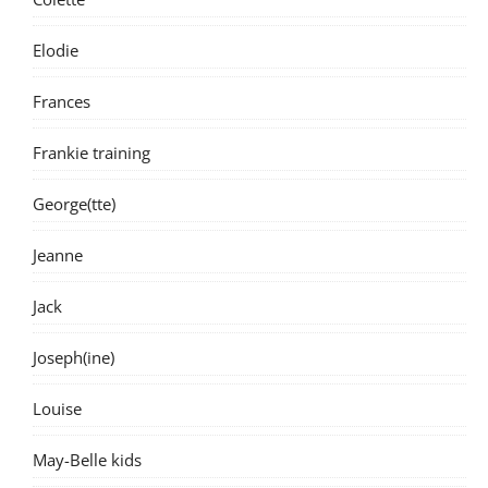
Elodie
Frances
Frankie training
George(tte)
Jeanne
Jack
Joseph(ine)
Louise
May-Belle kids