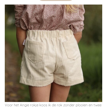
Voor het Angie rokje koos ik de rok zonder plooien en twee