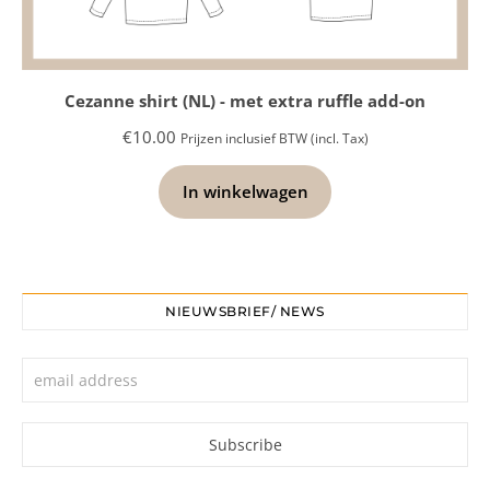
Cezanne shirt (NL) - met extra ruffle add-on
€
10.00
Prijzen inclusief BTW (incl. Tax)
In winkelwagen
NIEUWSBRIEF/ NEWS