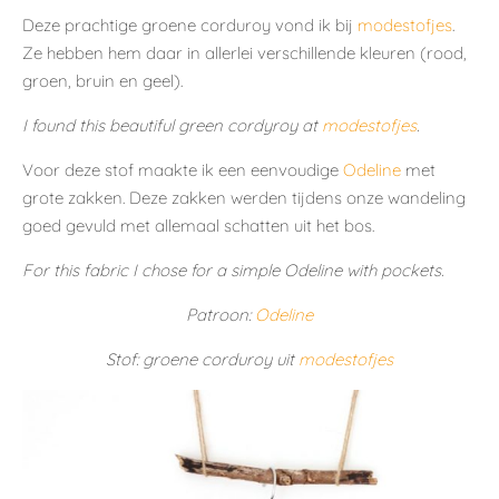
Deze prachtige groene corduroy vond ik bij
modestofjes
.
Ze hebben hem daar in allerlei verschillende kleuren (rood,
groen, bruin en geel).
I found this beautiful green cordyroy at
modestofjes
.
Voor deze stof maakte ik een eenvoudige
Odeline
met
grote zakken. Deze zakken werden tijdens onze wandeling
goed gevuld met allemaal schatten uit het bos.
For this fabric I chose for a simple Odeline with pockets.
Patroon:
Odeline
Stof: groene corduroy uit
modestofjes