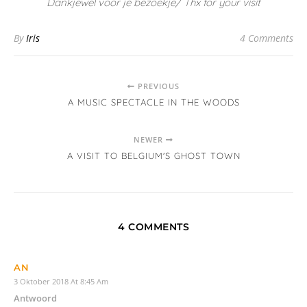
Dankjewel voor je bezoekje/ Thx for your visit
By
Iris
4 Comments
PREVIOUS
A MUSIC SPECTACLE IN THE WOODS
NEWER
A VISIT TO BELGIUM'S GHOST TOWN
4 COMMENTS
AN
3 Oktober 2018 At 8:45 Am
Antwoord