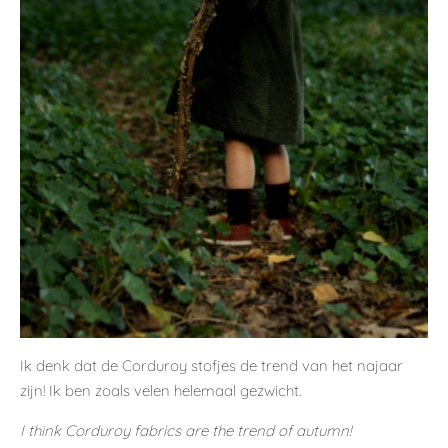
Ik denk dat de Corduroy stofjes de trend van het najaar
zijn! Ik ben zoals velen helemaal gezwicht.
I think Corduroy fabrics are the trend of autumn!