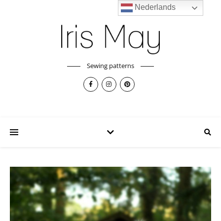
Nederlands
Sewing patterns