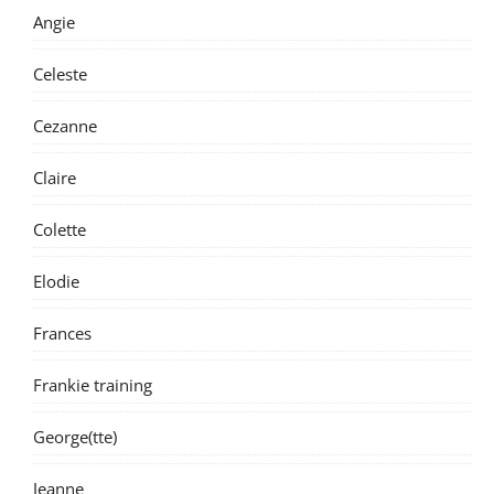
Angie
Celeste
Cezanne
Claire
Colette
Elodie
Frances
Frankie training
George(tte)
Jeanne