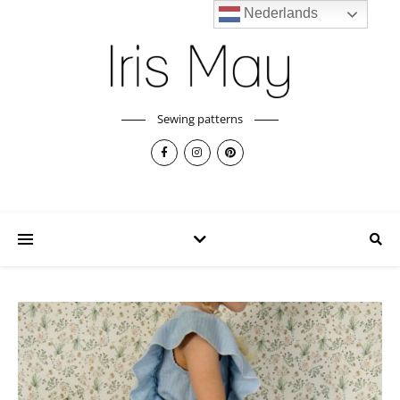
Nederlands
Sewing patterns