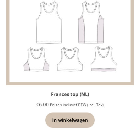
Frances top (NL)
€
6.00
Prijzen inclusief BTW (incl. Tax)
In winkelwagen