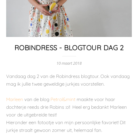
ROBINDRESS - BLOGTOUR DAG 2
10 maart 2018
Vandaag dag 2 van de Robindress blogtour. Ook vandaag
mag ik jullie twee geweldige jurkjes voorstellen.
Marleen
van de blog
Petrol&mint
maakte voor haar
dochterje reeds drie Robins :o!! Heel erg bedankt Marleen
voor de uitgebreide test!
Hieronder een fotootje van mijn persoonlijke favoriet! Dit
jurkje straalt gewoon zomer uit, helemaal fan.