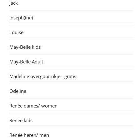
Jack
Joseph(ine)
Louise
May-Belle kids
May-Belle Adult
Madeline overgooirokje - gratis
Odeline
Renée dames/ women
Renée kids
Renée heren/ men