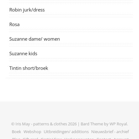
Robin jurk/dress
Rosa
Suzanne dame/ women
Suzanne kids
Tintin short/broek
© Iris May - patterns & clothes 2026 |
Bard Theme by
WP Royal
.
Boek
Webshop
Uitbreidingen/ additions
Nieuwsbrief - archief