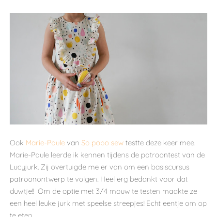
Ook
Marie-Paule
van
So popo sew
testte deze keer mee.
Marie-Paule leerde ik kennen tijdens de patroontest van de
Lucyjurk. Zij overtuigde me er van om een basiscursus
patroonontwerp te volgen. Heel erg bedankt voor dat
duwtje!! Om de optie met 3/4 mouw te testen maakte ze
een heel leuke jurk met speelse streepjes! Echt eentje om op
te eten.