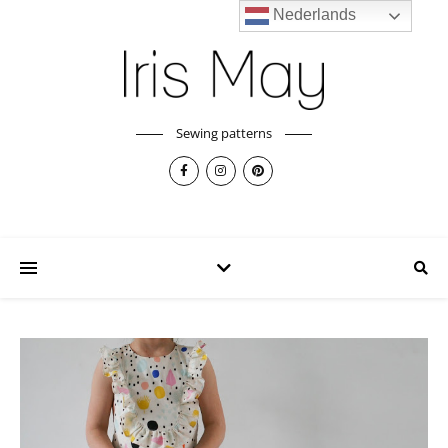
Nederlands
Sewing patterns