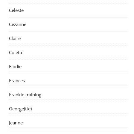
Celeste
Cezanne
Claire
Colette
Elodie
Frances
Frankie training
George(tte)
Jeanne