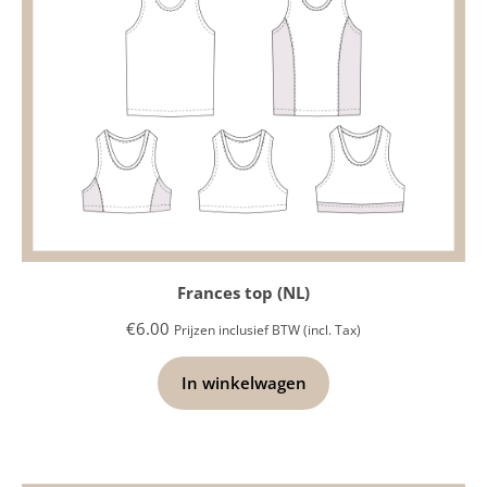
Frances top (NL)
€
6.00
Prijzen inclusief BTW (incl. Tax)
In winkelwagen