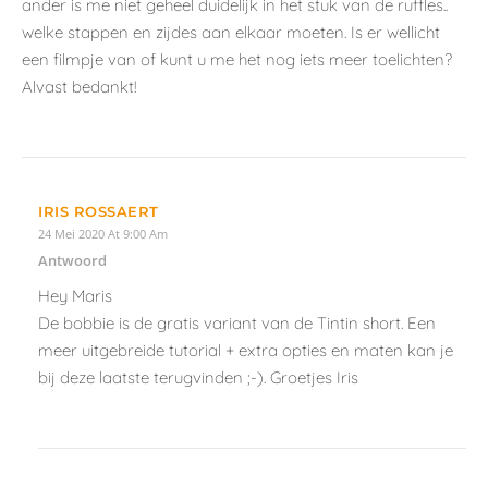
ander is me niet geheel duidelijk in het stuk van de ruffles..
welke stappen en zijdes aan elkaar moeten. Is er wellicht
een filmpje van of kunt u me het nog iets meer toelichten?
Alvast bedankt!
IRIS ROSSAERT
24 Mei 2020 At 9:00 Am
Antwoord
Hey Maris
De bobbie is de gratis variant van de Tintin short. Een
meer uitgebreide tutorial + extra opties en maten kan je
bij deze laatste terugvinden ;-). Groetjes Iris