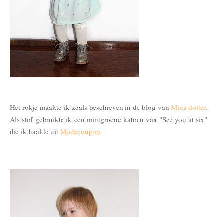
Het rokje maakte ik zoals beschreven in de blog van
Mina dotter
.
Als stof gebruikte ik een mintgroene katoen van "See you at six"
die ik haalde uit
Modecoupon
.