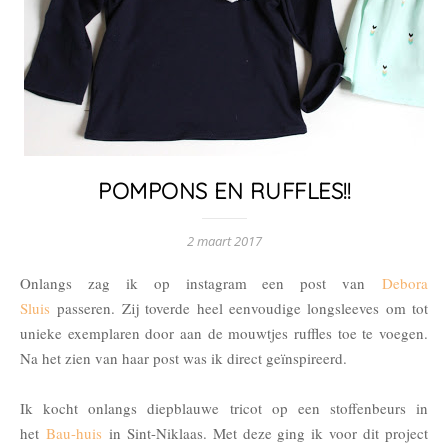
POMPONS EN RUFFLES!!
2 maart 2017
Onlangs zag ik op instagram een post van
Debora
Sluis
passeren. Zij toverde heel eenvoudige longsleeves om tot
unieke exemplaren door aan de mouwtjes ruffles toe te voegen.
Na het zien van haar post was ik direct geïnspireerd.
Ik kocht onlangs diepblauwe tricot op een stoffenbeurs in
het
Bau-huis
in Sint-Niklaas. Met deze ging ik voor dit project