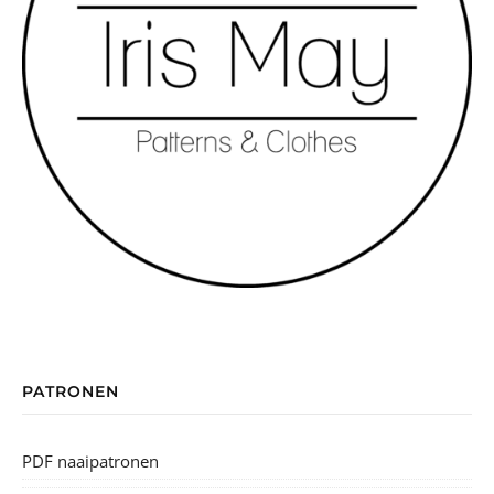
PATRONEN
PDF naaipatronen