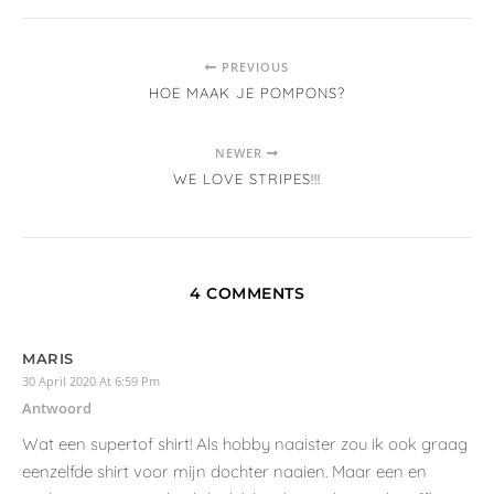
PREVIOUS
HOE MAAK JE POMPONS?
NEWER
WE LOVE STRIPES!!!
4 COMMENTS
MARIS
30 April 2020 At 6:59 Pm
Antwoord
Wat een supertof shirt! Als hobby naaister zou ik ook graag
eenzelfde shirt voor mijn dochter naaien. Maar een en