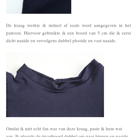
De kraag werkte ik initieel af zoals werd aangegeven in het
patroon. Hiervoor gebruikte ik een boord van 5 cm die ik eerst
dicht naaide en vervolgens dubbel plooide en vast naaide.
Omdat ik niet echt fan was van deze kraag, paste ik hem wat
aan. Ik plooide de tricotboord dubbel om naar binnen en naaide