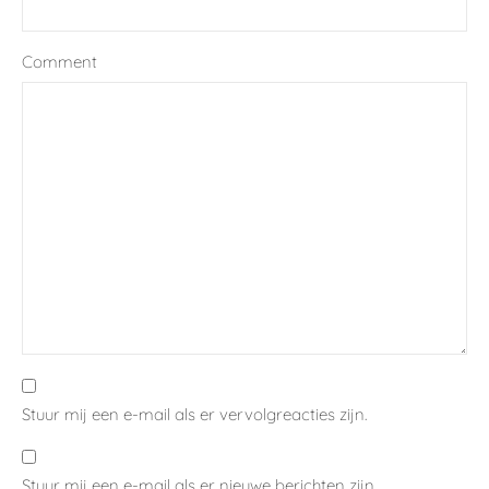
Comment
Stuur mij een e-mail als er vervolgreacties zijn.
Stuur mij een e-mail als er nieuwe berichten zijn.