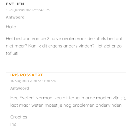
EVELIEN
15 Augustus 2020 At 9:47 Pm
Antwoord
Hallo
Het bestand van de 2 halve ovalen voor de ruffels bestaat
niet meer? Kan ik dit ergens anders vinden? Het ziet er zo
tof uit!
IRIS ROSSAERT
16 Augustus 2020 At 11:30 Am
Antwoord
Hey Evelien! Normaal zou dit terug in orde moeten zijn ;-),
laat maar weten moest je nog problemen ondervinden!
Groetjes
Iris