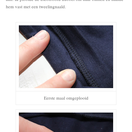
hem vast met een tweelingnaald.
Eerste maal omgeplooid