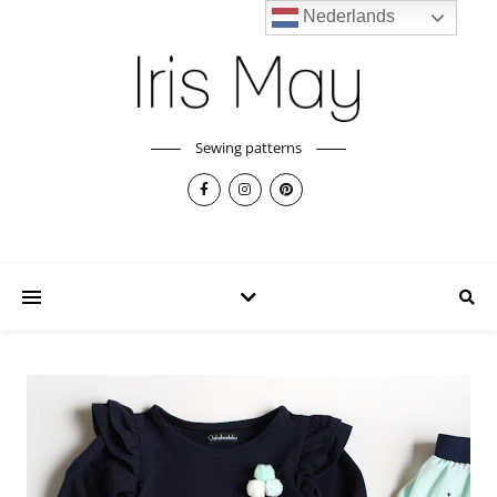
Nederlands
Sewing patterns