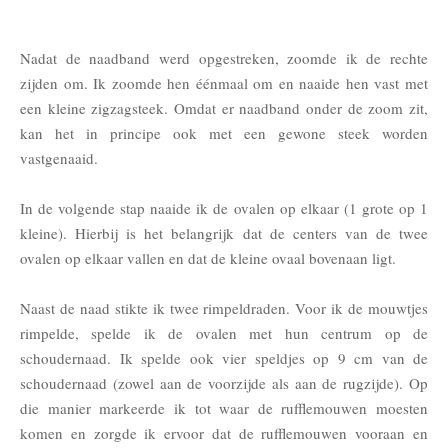
Nadat de naadband werd opgestreken, zoomde ik de rechte
zijden om. Ik zoomde hen éénmaal om en naaide hen vast met
een kleine zigzagsteek. Omdat er naadband onder de zoom zit,
kan het in principe ook met een gewone steek worden
vastgenaaid.
In de volgende stap naaide ik de ovalen op elkaar (1 grote op 1
kleine). Hierbij is het belangrijk dat de centers van de twee
ovalen op elkaar vallen en dat de kleine ovaal bovenaan ligt.
Naast de naad stikte ik twee rimpeldraden. Voor ik de mouwtjes
rimpelde, spelde ik de ovalen met hun centrum op de
schoudernaad. Ik spelde ook vier speldjes op 9 cm van de
schoudernaad (zowel aan de voorzijde als aan de rugzijde). Op
die manier markeerde ik tot waar de rufflemouwen moesten
komen en zorgde ik ervoor dat de rufflemouwen vooraan en