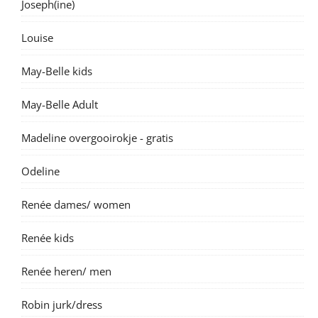
Joseph(ine)
Louise
May-Belle kids
May-Belle Adult
Madeline overgooirokje - gratis
Odeline
Renée dames/ women
Renée kids
Renée heren/ men
Robin jurk/dress