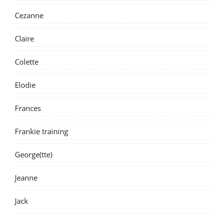
Cezanne
Claire
Colette
Elodie
Frances
Frankie training
George(tte)
Jeanne
Jack