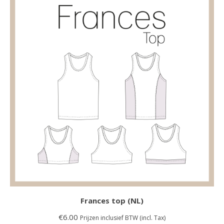
Frances top (NL)
€
6.00
Prijzen inclusief BTW (incl. Tax)