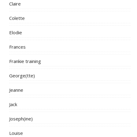
Claire
Colette
Elodie
Frances
Frankie training
George(tte)
Jeanne
Jack
Joseph(ine)
Louise