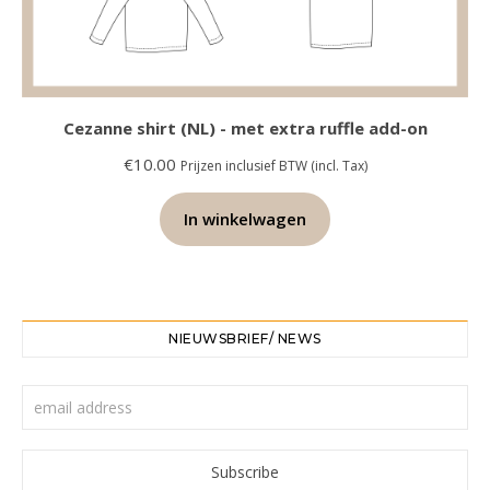
Cezanne shirt (NL) - met extra ruffle add-on
€
10.00
Prijzen inclusief BTW (incl. Tax)
In winkelwagen
NIEUWSBRIEF/ NEWS