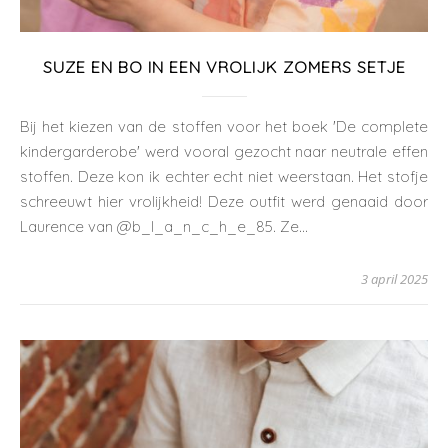
SUZE EN BO IN EEN VROLIJK ZOMERS SETJE
Bij het kiezen van de stoffen voor het boek 'De complete
kindergarderobe' werd vooral gezocht naar neutrale effen
stoffen. Deze kon ik echter echt niet weerstaan. Het stofje
schreeuwt hier vrolijkheid! Deze outfit werd genaaid door
Laurence van @b_l_a_n_c_h_e_85. Ze…
3 april 2025