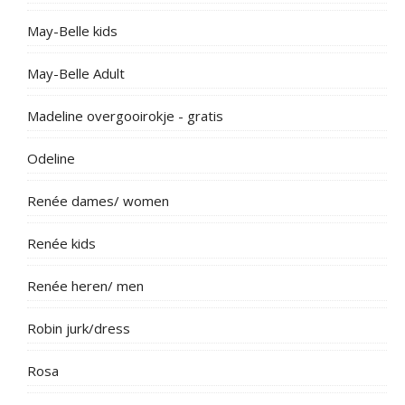
May-Belle kids
May-Belle Adult
Madeline overgooirokje - gratis
Odeline
Renée dames/ women
Renée kids
Renée heren/ men
Robin jurk/dress
Rosa