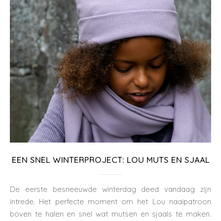
EEN SNEL WINTERPROJECT: LOU MUTS EN SJAAL
De eerste besneeuwde winterdag deed vandaag zijn
intrede. Het perfecte moment om het Lou naaipatroon
boven te halen en snel wat mutsen en sjaals te maken.