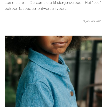
Lou muts uit - De complete kindergarderobe - Het “Lou”-
patroon is speciaal ontworpen voor…
9 januari 2025