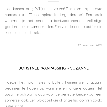
Heel binnenkort (19/11) is het zo ver! Dan komt mijn eerste
naaiboek uit: "De complete kindergarderobe". Een boek
waarmee je met een aantal basispatronen een volledige
garderobe kan samenstellen. Eén van de eerste outfits die
ik naaide uit dit boek…
12 november 2024
BORSTNEEPAANPASSING - SUZANNE
Hoewel het nog frisjes is buiten, kunnen we langzaam
beginnen te hopen op warmere en langere dagen. Het
Suzanne patroon is daarvoor de perfecte keuze voor een
zomerse look. Een blogpost die al lange tijd op mijn to-do
lijstje staat,…