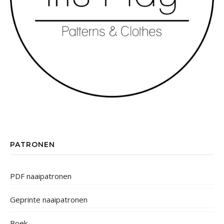
PATRONEN
PDF naaipatronen
Geprinte naaipatronen
Boek