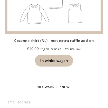
Cezanne shirt (NL) - met extra ruffle add-on
€
10.00
Prijzen inclusief BTW (incl. Tax)
In winkelwagen
NIEUWSBRIEF/ NEWS