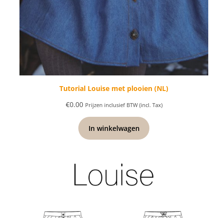
Tutorial Louise met plooien (NL)
€
0.00
Prijzen inclusief BTW (incl. Tax)
In winkelwagen