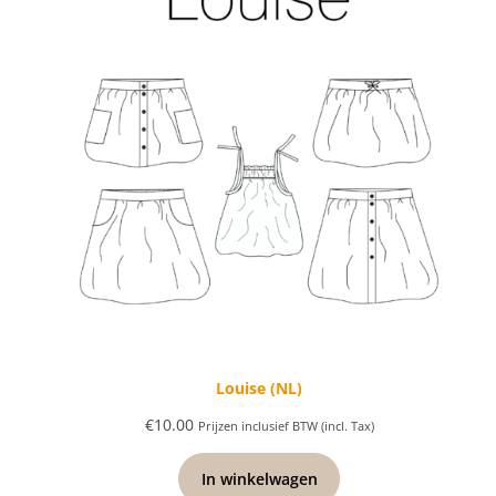
Louise (NL)
€
10.00
Prijzen inclusief BTW (incl. Tax)
In winkelwagen