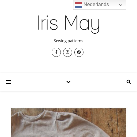
Nederlands
Sewing patterns