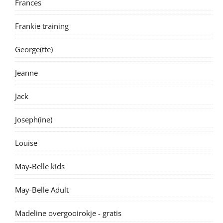
Frances
Frankie training
George(tte)
Jeanne
Jack
Joseph(ine)
Louise
May-Belle kids
May-Belle Adult
Madeline overgooirokje - gratis