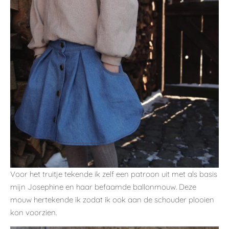
Voor het truitje tekende ik zelf een patroon uit met als basis
mijn Josephine en haar befaamde ballonmouw. Deze
mouw hertekende ik zodat ik ook aan de schouder plooien
kon voorzien.