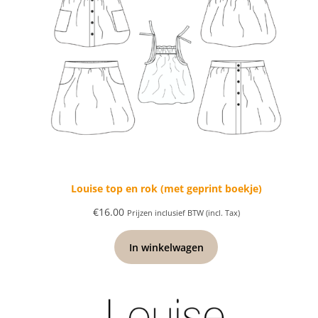
Louise top en rok (met geprint boekje)
€
16.00
Prijzen inclusief BTW (incl. Tax)
In winkelwagen