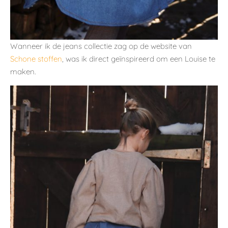
Wanneer ik de jeans collectie zag op de website van
Schone stoffen
, was ik direct geïnspireerd om een Louise te
maken.