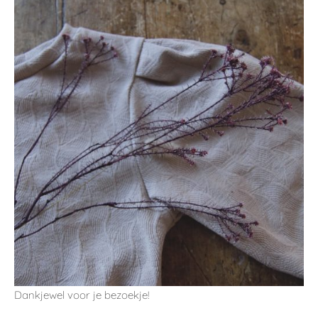
Dankjewel voor je bezoekje!