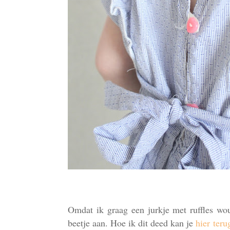
Omdat ik graag een jurkje met ruffles wo
beetje aan. Hoe ik dit deed kan
je
hier ter