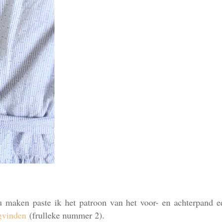
u maken paste ik het patroon van het voor- en achterpand e
ugvinden
(frulleke nummer 2).