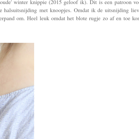
oude' winter knippie (2015 geloof ik). Dit is een patroon vo
halsuitsnijding met knoopjes. Omdat ik de uitsnijding liev
terpand om. Heel leuk omdat het blote rugje zo af en toe ko