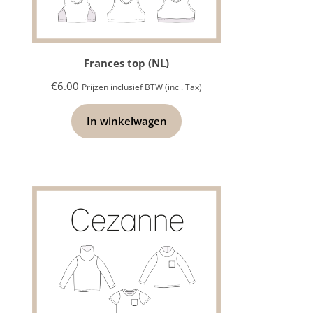
Frances top (NL)
€
6.00
Prijzen inclusief BTW (incl. Tax)
In winkelwagen