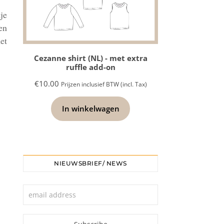
je
en
et
Cezanne shirt (NL) - met extra
ruffle add-on
€
10.00
Prijzen inclusief BTW (incl. Tax)
In winkelwagen
NIEUWSBRIEF/ NEWS