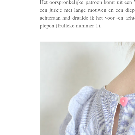
Het oorspronkelijke patroon komt uit een '
een jurkje met lange mouwen en een diepe 
achteraan had draaide ik het voor -en ach
piepen (frulleke nummer 1).