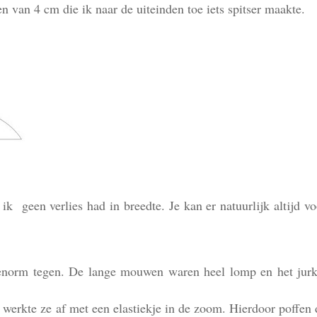
n van 4 cm die ik naar de uiteinden toe iets spitser maakte.
k geen verlies had in breedte. Je kan er natuurlijk altijd vo
e enorm tegen. De lange mouwen waren heel lomp en het jurk
werkte ze af met een elastiekje in de zoom. Hierdoor poffen 