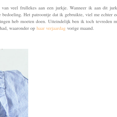
van veel frullekes aan een jurkje. Wanneer ik aan dit jurk
e bedoeling. Het patroontje dat ik gebruikte, viel me echter e
ingen heb moeten doen. Uiteindelijk ben ik toch tevreden m
gehad, waaronder op
haar verjaardag
vorige maand.