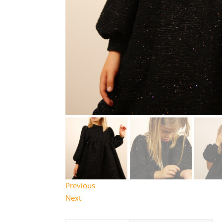
Previous
Next