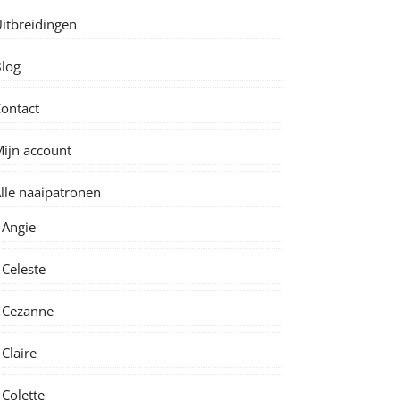
itbreidingen
log
ontact
ijn account
lle naaipatronen
Angie
Celeste
Cezanne
Claire
Colette