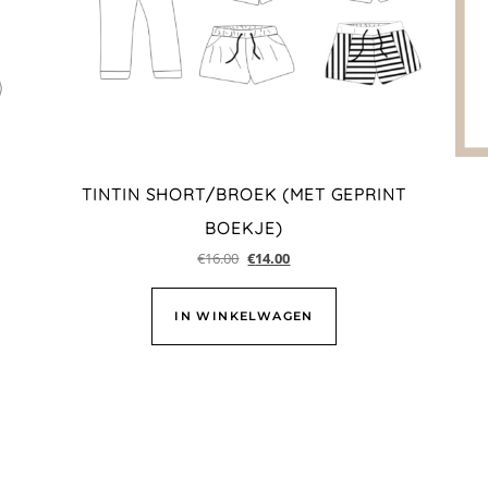
TINTIN SHORT/BROEK (MET GEPRINT
BOEKJE)
€
16.00
€
14.00
IN WINKELWAGEN