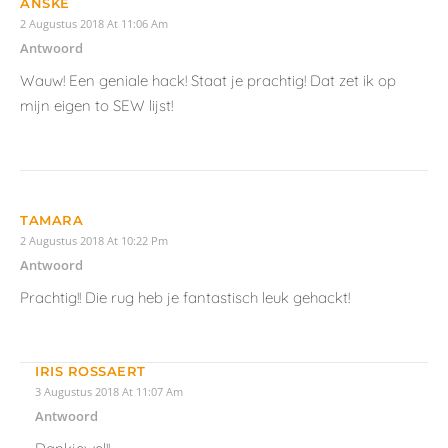
Stuur mij een e-mail als er vervolgreacties zijn.
Stuur mij een e-mail als er nieuwe berichten zijn.
WEBSHOP