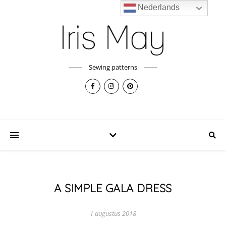
Nederlands
Sewing patterns
A SIMPLE GALA DRESS
1 augustus 2018