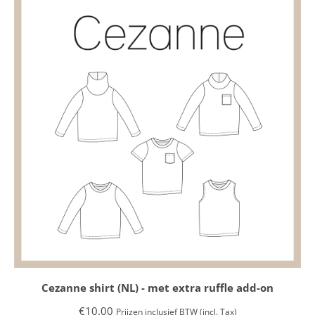
FOLLOW
INFORMATIE
Contact
Algemene voorwaarden
Privacy policy