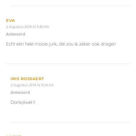
E-mail
Website
Comment