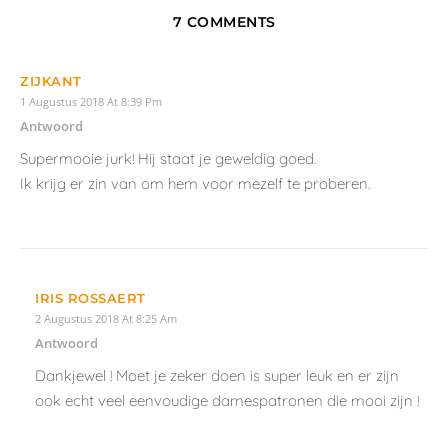
IRIS ROSSAERT
3 Augustus 2018 At 11:07 Am
Antwoord
Dankjewel!!
LEAVE A REPLY
Je e-mailadres zal niet getoond worden.
Vereiste velden zijn
gemarkeerd met
*
Naam