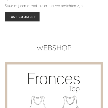
Cezanne shirt (NL) - met extra ruffle add-on
€
10.00
Prijzen inclusief BTW (incl. Tax)
In winkelwagen
NIEUWSBRIEF/ NEWS