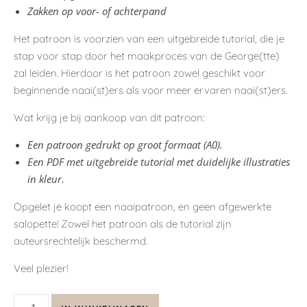
Zakken op voor- of achterpand
Het patroon is voorzien van een uitgebreide tutorial, die je
stap voor stap door het maakproces van de George(tte)
zal leiden. Hierdoor is het patroon zowel geschikt voor
beginnende naai(st)ers als voor meer ervaren naai(st)ers.
Wat krijg je bij aankoop van dit patroon:
Een patroon gedrukt op groot formaat (A0).
Een PDF met uitgebreide tutorial met duidelijke illustraties
in kleur.
Opgelet je koopt een naaipatroon, en geen afgewerkte
salopette! Zowel het patroon als de tutorial zijn
auteursrechtelijk beschermd.
Veel plezier!