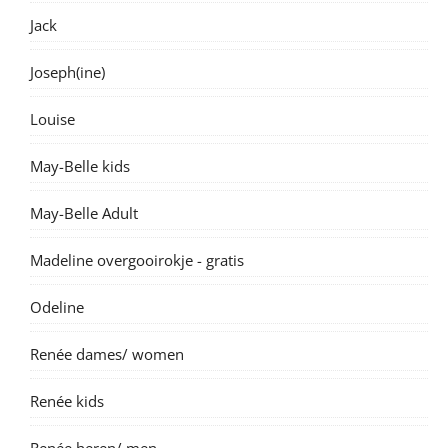
Jack
Joseph(ine)
Louise
May-Belle kids
May-Belle Adult
Madeline overgooirokje - gratis
Odeline
Renée dames/ women
Renée kids
Renée heren/ men