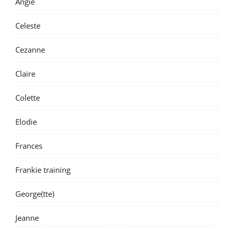
Angie
Celeste
Cezanne
Claire
Colette
Elodie
Frances
Frankie training
George(tte)
Jeanne