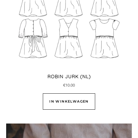
ROBIN JURK (NL)
€
10.00
IN WINKELWAGEN