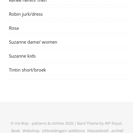
Robin jurk/dress
Rosa
Suzanne dame/ women
Suzanne kids
Tintin short/broek
© Iris May - patterns & clothes 2026 |
Bard Theme by
WP Royal
.
Boek
Webshop
Uitbreidingen/ additions
Nieuwsbrief - archief