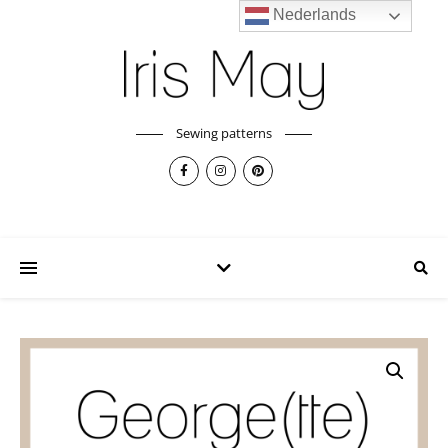
Nederlands
Sewing patterns