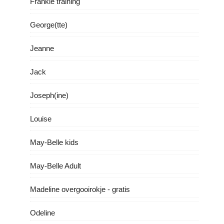
Frankie training
George(tte)
Jeanne
Jack
Joseph(ine)
Louise
May-Belle kids
May-Belle Adult
Madeline overgooirokje - gratis
Odeline