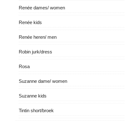
Renée dames/ women
Renée kids
Renée heren/ men
Robin jurk/dress
Rosa
Suzanne dame/ women
Suzanne kids
Tintin short/broek