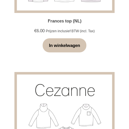
Frances top (NL)
€
6.00
Prijzen inclusief BTW (incl. Tax)
In winkelwagen