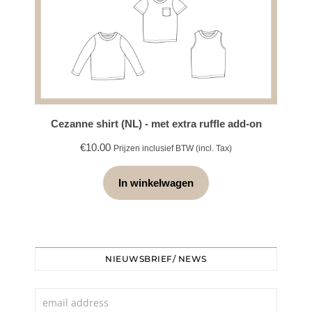
Cezanne shirt (NL) - met extra ruffle add-on
€
10.00
Prijzen inclusief BTW (incl. Tax)
In winkelwagen
NIEUWSBRIEF/ NEWS