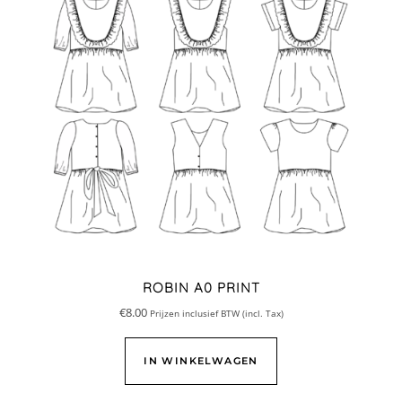
ROBIN A0 PRINT
€
8.00
Prijzen inclusief BTW (incl. Tax)
IN WINKELWAGEN