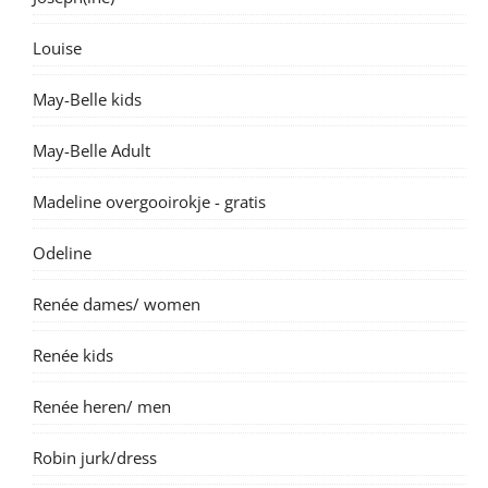
Louise
May-Belle kids
May-Belle Adult
Madeline overgooirokje - gratis
Odeline
Renée dames/ women
Renée kids
Renée heren/ men
Robin jurk/dress