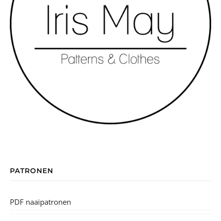
PATRONEN
PDF naaipatronen