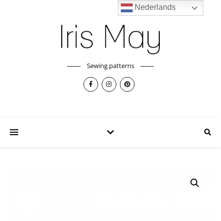
Nederlands
Sewing patterns