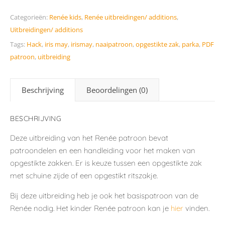
Categorieën:
Renée kids
,
Renée uitbreidingen/ additions
,
Uitbreidingen/ additions
Tags:
Hack
,
iris may
,
irismay
,
naaipatroon
,
opgestikte zak
,
parka
,
PDF
patroon
,
uitbreiding
Beschrijving
Beoordelingen (0)
BESCHRIJVING
Deze uitbreiding van het Renée patroon bevat
patroondelen en een handleiding voor het maken van
opgestikte zakken. Er is keuze tussen een opgestikte zak
met schuine zijde of een opgestikt ritszakje.
Bij deze uitbreiding heb je ook het basispatroon van de
Renée nodig. Het kinder Renée patroon kan je
hier
vinden.