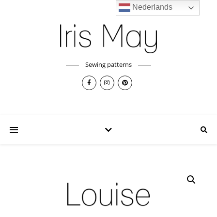
Nederlands
Sewing patterns