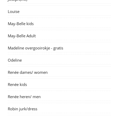
Louise
May-Belle kids
May-Belle Adult
Madeline overgooirokje - gratis
Odeline
Renée dames/ women
Renée kids
Renée heren/ men
Robin jurk/dress