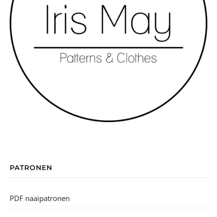
PATRONEN
PDF naaipatronen