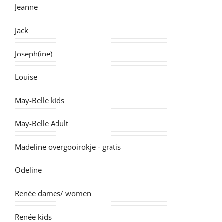
Jeanne
Jack
Joseph(ine)
Louise
May-Belle kids
May-Belle Adult
Madeline overgooirokje - gratis
Odeline
Renée dames/ women
Renée kids