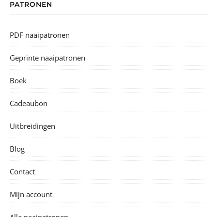
PATRONEN
PDF naaipatronen
Geprinte naaipatronen
Boek
Cadeaubon
Uitbreidingen
Blog
Contact
Mijn account
Alle naaipatronen