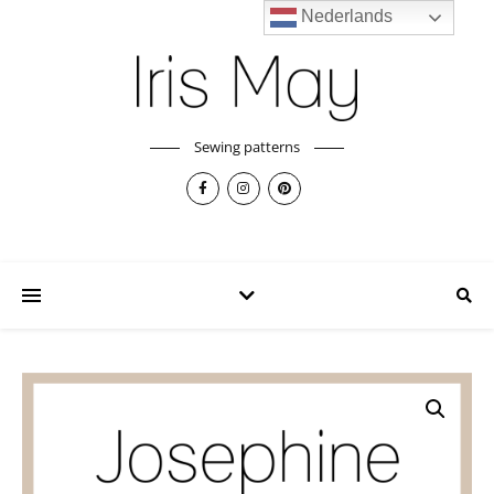
Nederlands
Sewing patterns