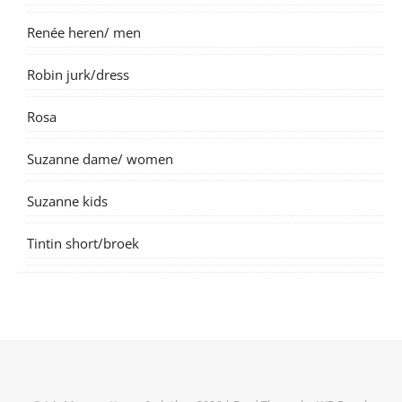
Renée heren/ men
Robin jurk/dress
Rosa
Suzanne dame/ women
Suzanne kids
Tintin short/broek