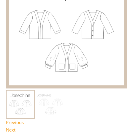
Previous
Next