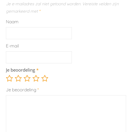
Je e-mailadres zal niet getoond worden.
Vereiste velden zijn
gemarkeerd met
*
Naam
E-mail
Je beoordeling
*
Je beoordeling
*