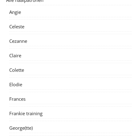
Angie
Celeste
Cezanne
Claire
Colette
Elodie
Frances
Frankie training
George(tte)