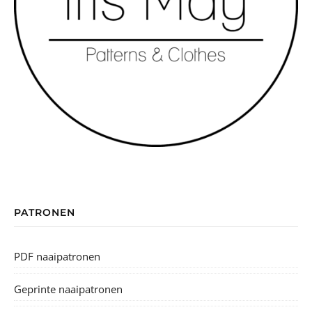
PATRONEN
PDF naaipatronen
Geprinte naaipatronen