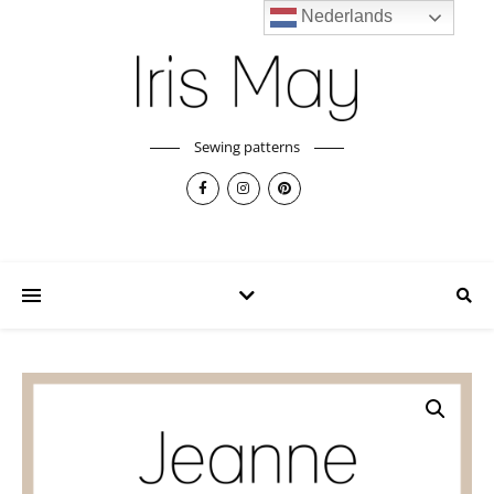
Nederlands
Sewing patterns