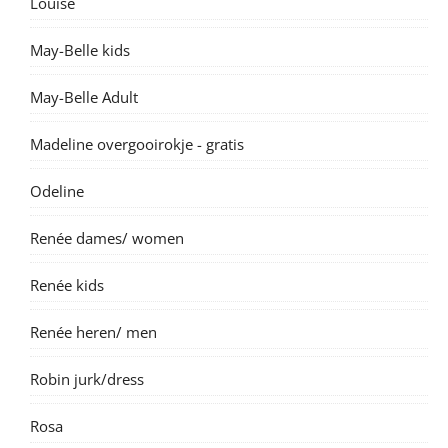
Louise
May-Belle kids
May-Belle Adult
Madeline overgooirokje - gratis
Odeline
Renée dames/ women
Renée kids
Renée heren/ men
Robin jurk/dress
Rosa