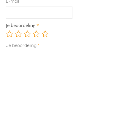
E-mail
Je beoordeling
*
Je beoordeling
*