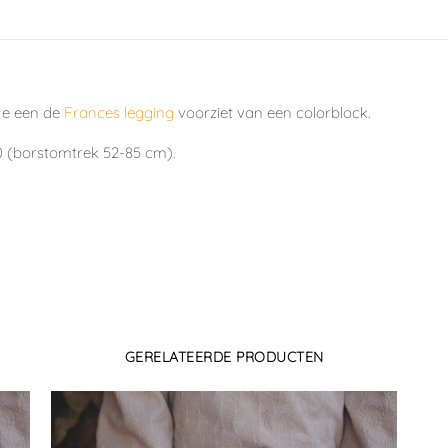
 je een de
Frances legging
voorziet van een colorblock.
0 (borstomtrek 52-85 cm).
GERELATEERDE PRODUCTEN