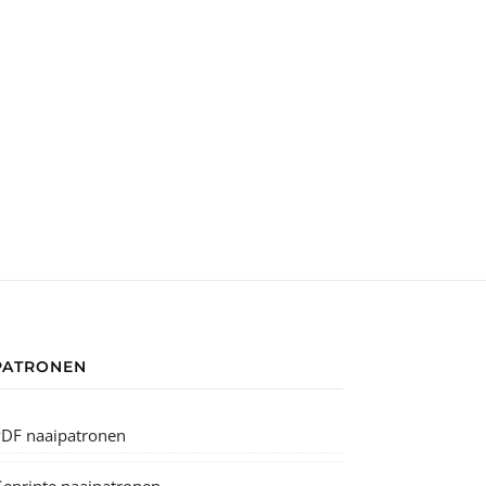
PATRONEN
DF naaipatronen