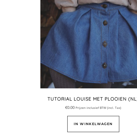
TUTORIAL LOUISE MET PLOOIEN (NL
€
0.00
Prijzen inclusief BTW (incl. Tax)
IN WINKELWAGEN