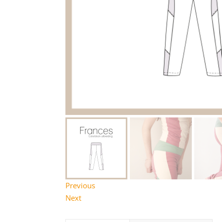
Previous
Next