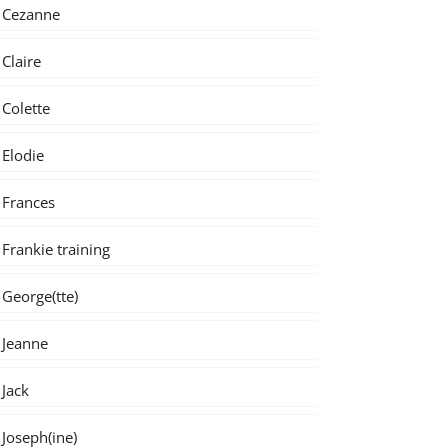
Cezanne
Claire
Colette
Elodie
Frances
Frankie training
George(tte)
Jeanne
Jack
Joseph(ine)