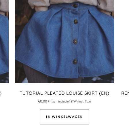
)
TUTORIAL PLEATED LOUISE SKIRT (EN)
RE
€
0.00
Prijzen inclusief BTW (incl. Tax)
IN WINKELWAGEN