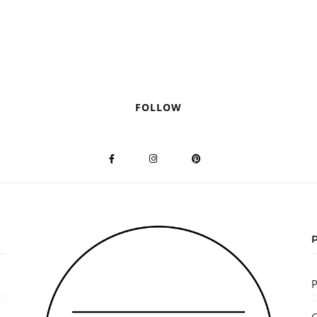
FOLLOW
P