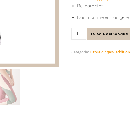
Rekbare stof
Naaimachine en naaigerei
IN WINKELWAGEN
Categorie:
Uitbreidingen/ addition